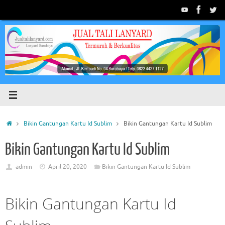
Skip
to
content
Home
Bikin Gantungan Kartu Id Sublim
Bikin Gantungan Kartu Id Sublim
Bikin Gantungan Kartu Id Sublim
admin
April 20, 2020
Bikin Gantungan Kartu Id Sublim
Bikin Gantungan Kartu Id