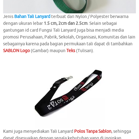
Jenis
Bahan Tali Lanyard
terbuat dari Nylon / Polyester berwarna
dengan ukuran lebar
1.5 cm, 2cm dan 2.5cm
. Selain sebagai
gantungan id card Fungsi Tali Lanyard juga bisa menjadi media
promosi Perusahaan, Pabrik, Sekolah, Organisasi, Komunitas dan lain
sebagainya karena pada bagian permukaan tali dapat di tambahkan
SABLON Logo
(Gambar) maupun
Teks
(Tulisan).
Kami juga menyediakan Tali Lanyard
Polos Tanpa Sablon
, sehingga
dapat disesuaikan dengan segala kebutuhan yang di inginkan.