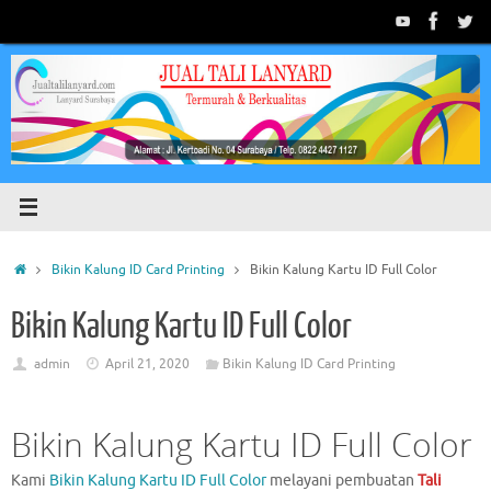
Skip
to
content
Home
Bikin Kalung ID Card Printing
Bikin Kalung Kartu ID Full Color
Bikin Kalung Kartu ID Full Color
admin
April 21, 2020
Bikin Kalung ID Card Printing
Bikin Kalung Kartu ID Full Color
Kami
Bikin Kalung Kartu ID Full Color
melayani pembuatan
Tali