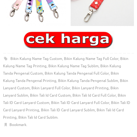
Bikin Kalung Name Tag Custom
,
Bikin Kalung Name Tag Full Color
,
Bikin
Kalung Name Tag Printing
,
Bikin Kalung Name Tag Sublim
,
Bikin Kalung
Tanda Pengenal Custom
,
Bikin Kalung Tanda Pengenal Full Color
,
Bikin
Kalung Tanda Pengenal Printing
,
Bikin Kalung Tanda Pengenal Sublim
,
Bikin
Lanyard Custom
,
Bikin Lanyard Full Color
,
Bikin Lanyard Printing
,
Bikin
Lanyard Sublim
,
Bikin Tali Id Card Custom
,
Bikin Tali Id Card Full Color
,
Bikin
Tali ID Card Lanyard Custom
,
Bikin Tali ID Card Lanyard Full Color
,
Bikin Tali ID
Card Lanyard Printing
,
Bikin Tali ID Card Lanyard Sublim
,
Bikin Tali Id Card
Printing
,
Bikin Tali Id Card Sublim
.
Bookmark
.