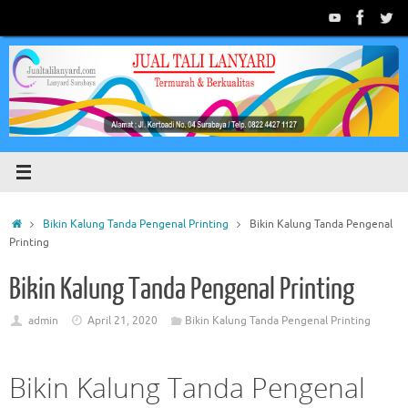
Skip
to
content
Home
Bikin Kalung Tanda Pengenal Printing
Bikin Kalung Tanda Pengenal
Printing
Bikin Kalung Tanda Pengenal Printing
admin
April 21, 2020
Bikin Kalung Tanda Pengenal Printing
Bikin Kalung Tanda Pengenal