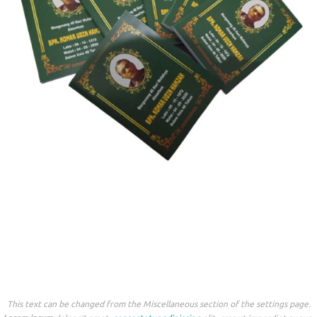
This text can be changed from the Miscellaneous section of the settings page.