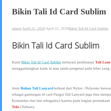
Bikin Tali Id Card Sublim
admin
April 22, 2020
April 22, 2020
Bikin Tali Id Card Sublim
Bikin Tali Id Card Sublim
Kami
Bikin Tali Id Card Sublim
melayani pembuatan
Tali Lan
menggantungkan kartu id atau tanda pengenal pada leher yang 
Jenis
Bahan Tali Lanyard
terbuat dari Nylon / Polyester berw
sebagai gantungan id card Fungsi Tali Lanyard juga bisa menja
Komunitas dan lain sebagainya karena pada bagian permukaan 
Teks
(Tulisan).