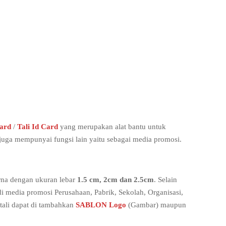
yard
/
Tali Id Card
yang merupakan alat bantu untuk
juga mempunyai fungsi lain yaitu sebagai media promosi.
arna dengan ukuran lebar
1.5 cm, 2cm dan 2.5cm
. Selain
di media promosi Perusahaan, Pabrik, Sekolah, Organisasi,
tali dapat di tambahkan
SABLON Logo
(Gambar) maupun