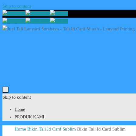
Skip to content
Skip to content
Home
PRODUK KAMI
Home
Bikin Tali Id Card Sublim
Bikin Tali Id Card Sublim