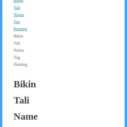
Bikin
Tali
Name
Tag
Printing
Bikin
Tali
Name
Tag
Printing
Bikin
Tali
Name