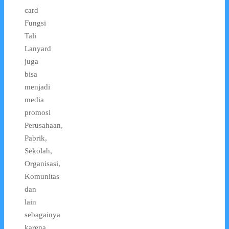
card
Fungsi
Tali
Lanyard
juga
bisa
menjadi
media
promosi
Perusahaan,
Pabrik,
Sekolah,
Organisasi,
Komunitas
dan
lain
sebagainya
karena