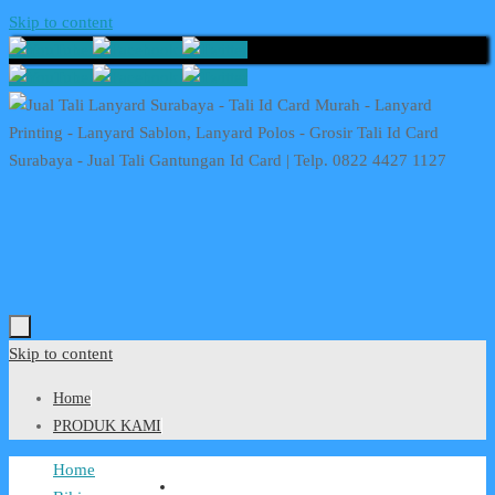
Skip to content
Skip to content
Home
PRODUK KAMI
Home