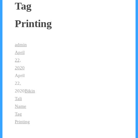
Tag
Printing
admin
April
22,
2020
April
22,
2020
Bikin
Tali
Name
Tag
Printing