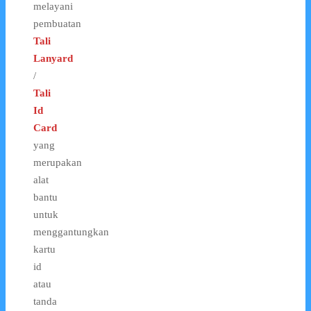
melayani
pembuatan
Tali
Lanyard
/
Tali
Id
Card
yang
merupakan
alat
bantu
untuk
menggantungkan
kartu
id
atau
tanda