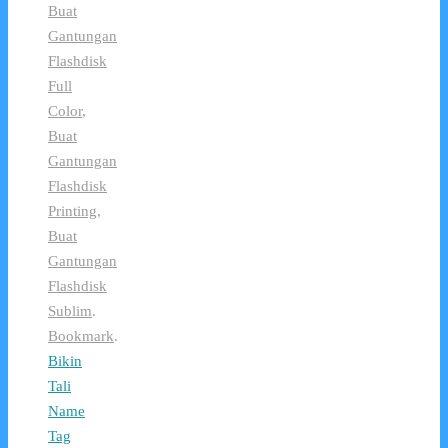
Buat
Gantungan
Flashdisk
Full
Color
,
Buat
Gantungan
Flashdisk
Printing
,
Buat
Gantungan
Flashdisk
Sublim
.
Bookmark
.
Bikin
Tali
Name
Tag