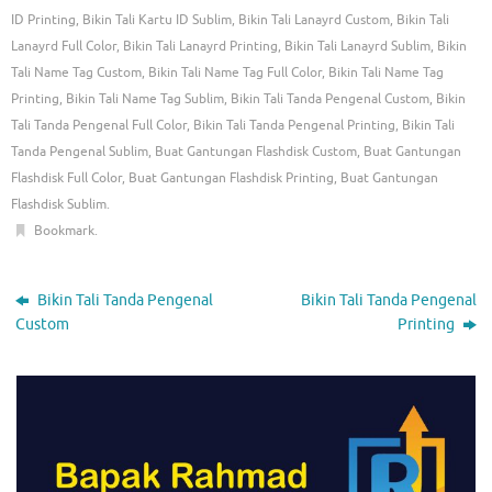
ID Printing
,
Bikin Tali Kartu ID Sublim
,
Bikin Tali Lanayrd Custom
,
Bikin Tali
Lanayrd Full Color
,
Bikin Tali Lanayrd Printing
,
Bikin Tali Lanayrd Sublim
,
Bikin
Tali Name Tag Custom
,
Bikin Tali Name Tag Full Color
,
Bikin Tali Name Tag
Printing
,
Bikin Tali Name Tag Sublim
,
Bikin Tali Tanda Pengenal Custom
,
Bikin
Tali Tanda Pengenal Full Color
,
Bikin Tali Tanda Pengenal Printing
,
Bikin Tali
Tanda Pengenal Sublim
,
Buat Gantungan Flashdisk Custom
,
Buat Gantungan
Flashdisk Full Color
,
Buat Gantungan Flashdisk Printing
,
Buat Gantungan
Flashdisk Sublim
.
Bookmark
.
Bikin Tali Tanda Pengenal
Bikin Tali Tanda Pengenal
Custom
Printing