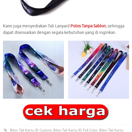
Kami juga menyediakan Tali Lanyard
Polos Tanpa Sablon
, sehingga
dapat disesuaikan dengan segala kebutuhan yang di inginkan.
Bikin Tali Kartu ID Custom
,
Bikin Tali Kartu ID Full Color
,
Bikin Tali Kartu