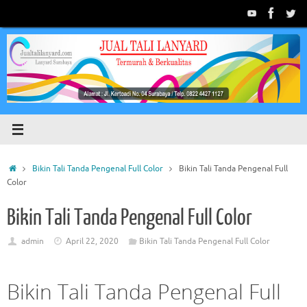
Skip
to
content
Home
Bikin Tali Tanda Pengenal Full Color
Bikin Tali Tanda Pengenal Full
Color
Bikin Tali Tanda Pengenal Full Color
admin
April 22, 2020
Bikin Tali Tanda Pengenal Full Color
Bikin Tali Tanda Pengenal Full