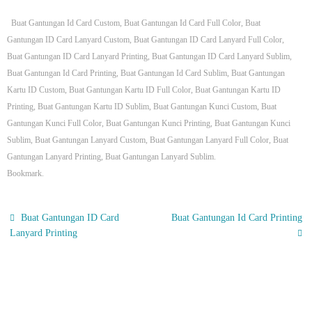
Buat Gantungan Id Card Custom
,
Buat Gantungan Id Card Full Color
,
Buat
Gantungan ID Card Lanyard Custom
,
Buat Gantungan ID Card Lanyard Full Color
,
Buat Gantungan ID Card Lanyard Printing
,
Buat Gantungan ID Card Lanyard Sublim
,
Buat Gantungan Id Card Printing
,
Buat Gantungan Id Card Sublim
,
Buat Gantungan
Kartu ID Custom
,
Buat Gantungan Kartu ID Full Color
,
Buat Gantungan Kartu ID
Printing
,
Buat Gantungan Kartu ID Sublim
,
Buat Gantungan Kunci Custom
,
Buat
Gantungan Kunci Full Color
,
Buat Gantungan Kunci Printing
,
Buat Gantungan Kunci
Sublim
,
Buat Gantungan Lanyard Custom
,
Buat Gantungan Lanyard Full Color
,
Buat
Gantungan Lanyard Printing
,
Buat Gantungan Lanyard Sublim
.
Bookmark
.
Buat Gantungan ID Card
Buat Gantungan Id Card Printing
Lanyard Printing