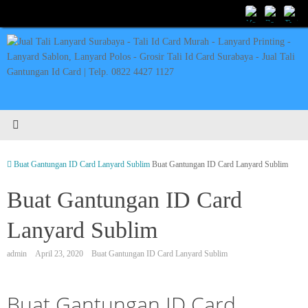
Skip
to
content
Home
Buat Gantungan ID Card Lanyard Sublim
Buat Gantungan ID Card Lanyard Sublim
Buat Gantungan ID Card
Lanyard Sublim
admin
April 23, 2020
Buat Gantungan ID Card Lanyard Sublim
Buat Gantungan ID Card