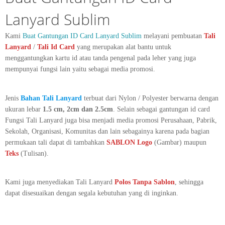
Lanyard Sublim
Kami
Buat Gantungan ID Card Lanyard Sublim
melayani pembuatan
Tali
Lanyard
/
Tali Id Card
yang merupakan alat bantu untuk
menggantungkan kartu id atau tanda pengenal pada leher yang juga
mempunyai fungsi lain yaitu sebagai media promosi.
Jenis
Bahan Tali Lanyard
terbuat dari Nylon / Polyester berwarna dengan
ukuran lebar
1.5 cm, 2cm dan 2.5cm
. Selain sebagai gantungan id card
Fungsi Tali Lanyard juga bisa menjadi media promosi Perusahaan, Pabrik,
Sekolah, Organisasi, Komunitas dan lain sebagainya karena pada bagian
permukaan tali dapat di tambahkan
SABLON Logo
(Gambar) maupun
Teks
(Tulisan).
Kami juga menyediakan Tali Lanyard
Polos Tanpa Sablon
, sehingga
dapat disesuaikan dengan segala kebutuhan yang di inginkan.