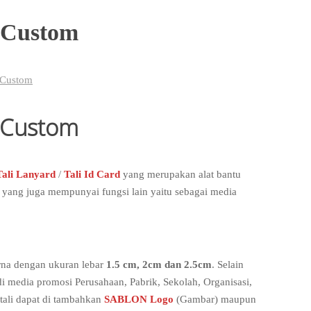
 Custom
 Custom
 Custom
Tali Lanyard
/
Tali Id Card
yang merupakan alat bantu
 yang juga mempunyai fungsi lain yaitu sebagai media
arna dengan ukuran lebar
1.5 cm, 2cm dan 2.5cm
. Selain
di media promosi Perusahaan, Pabrik, Sekolah, Organisasi,
tali dapat di tambahkan
SABLON Logo
(Gambar) maupun