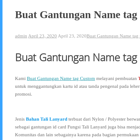
Buat Gantungan Name tag
admin
April 23, 2020
April 23, 2020
Buat Gantungan Name tag
Buat Gantungan Name tag
Kami
Buat Gantungan Name tag Custom
melayani pembuatan
untuk menggantungkan kartu id atau tanda pengenal pada leher
promosi.
Jenis
Bahan Tali Lanyard
terbuat dari Nylon / Polyester berw
sebagai gantungan id card Fungsi Tali Lanyard juga bisa menja
Komunitas dan lain sebagainya karena pada bagian permukaan 