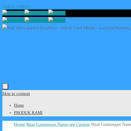
Skip to content
Skip to content
Home
PRODUK KAMI
Home
Buat Gantungan Name tag Custom
Buat Gantungan Nam