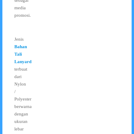
sebagai
media
promosi.
Jenis
Bahan
Tali
Lanyard
terbuat
dari
Nylon
/
Polyester
berwarna
dengan
ukuran
lebar