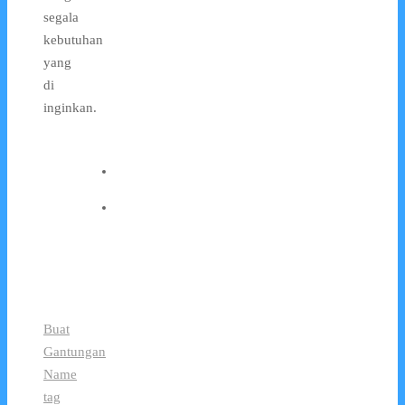
segala
kebutuhan
yang
di
inginkan.
Buat
Gantungan
Name
tag