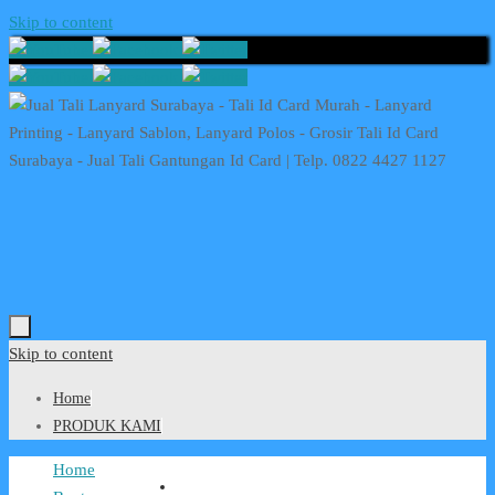
Skip to content
Skip to content
Home
PRODUK KAMI
Home