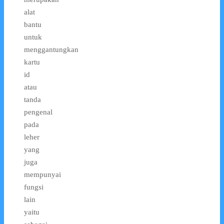
alat
bantu
untuk
menggantungkan
kartu
id
atau
tanda
pengenal
pada
leher
yang
juga
mempunyai
fungsi
lain
yaitu