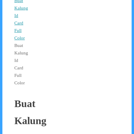
Buat
Kalung
Id
Card
Full
Color
Buat
Kalung
Id
Card
Full
Color
Buat
Kalung