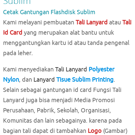
Sublim
Cetak Gantungan Flashdisk Sublim
Kami melayani pembuatan
Tali Lanyard
atau
Tali
Id Card
yang merupakan alat bantu untuk
menggantungkan kartu id atau tanda pengenal
pada leher.
Kami menyediakan
Tali Lanyard
Polyester
Nylon
, dan
Lanyard
Tisue Sublim Printing
.
Selain sebagai gantungan id card Fungsi Tali
Lanyard juga bisa menjadi Media Promosi
Perusahaan, Pabrik, Sekolah, Organisasi,
Komunitas dan lain sebagainya. karena pada
bagian tali dapat di tambahkan
Logo
(Gambar)