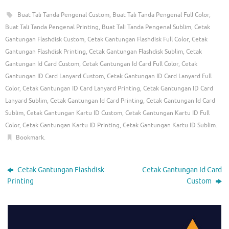
Buat Tali Tanda Pengenal Custom
,
Buat Tali Tanda Pengenal Full Color
,
Buat Tali Tanda Pengenal Printing
,
Buat Tali Tanda Pengenal Sublim
,
Cetak
Gantungan Flashdisk Custom
,
Cetak Gantungan Flashdisk Full Color
,
Cetak
Gantungan Flashdisk Printing
,
Cetak Gantungan Flashdisk Sublim
,
Cetak
Gantungan Id Card Custom
,
Cetak Gantungan Id Card Full Color
,
Cetak
Gantungan ID Card Lanyard Custom
,
Cetak Gantungan ID Card Lanyard Full
Color
,
Cetak Gantungan ID Card Lanyard Printing
,
Cetak Gantungan ID Card
Lanyard Sublim
,
Cetak Gantungan Id Card Printing
,
Cetak Gantungan Id Card
Sublim
,
Cetak Gantungan Kartu ID Custom
,
Cetak Gantungan Kartu ID Full
Color
,
Cetak Gantungan Kartu ID Printing
,
Cetak Gantungan Kartu ID Sublim
.
Bookmark
.
Cetak Gantungan Flashdisk
Cetak Gantungan Id Card
Printing
Custom