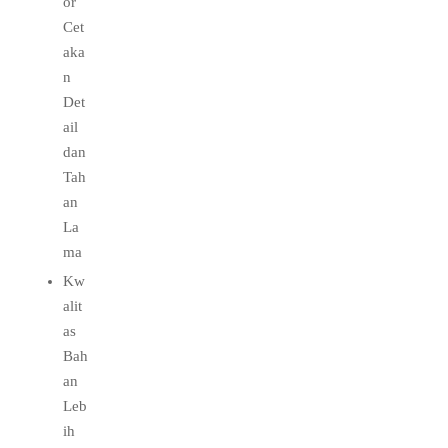
or
Cet
aka
n
Det
ail
dan
Tah
an
La
ma
Kw
alit
as
Bah
an
Leb
ih