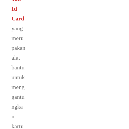
Id
Card
yang
meru
pakan
alat
bantu
untuk
meng
gantu
ngka
n
kartu