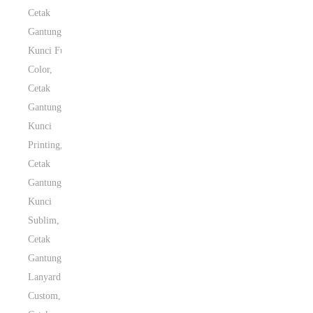
Cetak
Gantungan
Kunci Full
Color
,
Cetak
Gantungan
Kunci
Printing
,
Cetak
Gantungan
Kunci
Sublim
,
Cetak
Gantungan
Lanyard
Custom
,