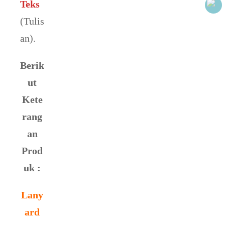
Teks
(Tulis
an).
Berik
ut
Kete
rang
an
Prod
uk :
Lany
ard