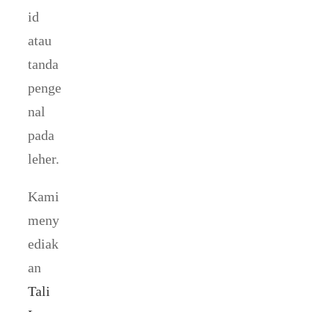
id
atau
tanda
penge
nal
pada
leher.
Kami
meny
ediak
an
Tali