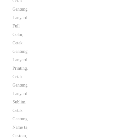
Cetak
Gantungan
Lanyard
Full
Color
,
Cetak
Gantungan
Lanyard
Printing
,
Cetak
Gantungan
Lanyard
Sublim
,
Cetak
Gantungan
Name tag
Custom
,