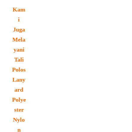
Kam
i
Juga
Mela
yani
Tali
Polos
Lany
ard
Polye
ster
Nylo
n