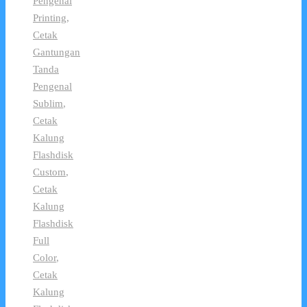
Pengenal
Printing
,
Cetak
Gantungan
Tanda
Pengenal
Sublim
,
Cetak
Kalung
Flashdisk
Custom
,
Cetak
Kalung
Flashdisk
Full
Color
,
Cetak
Kalung