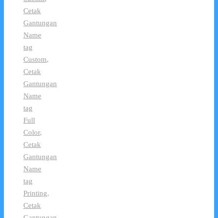
Cetak
Gantungan
Name
tag
Custom
,
Cetak
Gantungan
Name
tag
Full
Color
,
Cetak
Gantungan
Name
tag
Printing
,
Cetak
Gantungan