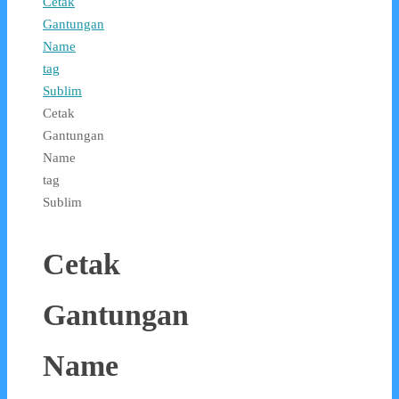
Cetak
Gantungan
Name
tag
Sublim
Cetak
Gantungan
Name
tag
Sublim
Cetak
Gantungan
Name