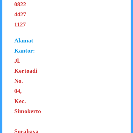
0822
4427
1127
Alamat
Kantor:
Jl.
Kertoadi
No.
04,
Kec.
Simokerto
–
Surabaya