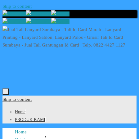
Skip to content
Skip to content
Home
PRODUK KAMI
Home