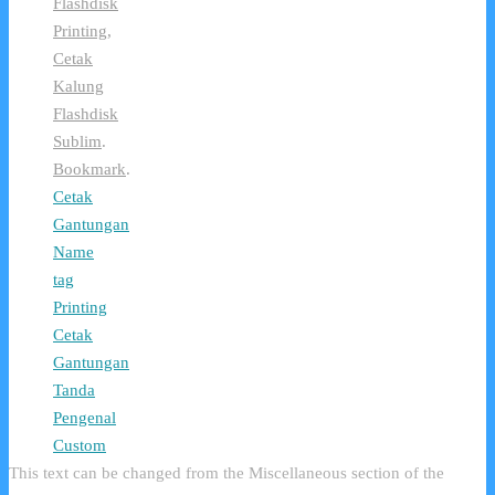
Flashdisk
Printing
,
Cetak
Kalung
Flashdisk
Sublim
.
Bookmark
.
Cetak
Gantungan
Name
tag
Printing
Cetak
Gantungan
Tanda
Pengenal
Custom
This text can be changed from the Miscellaneous section of the