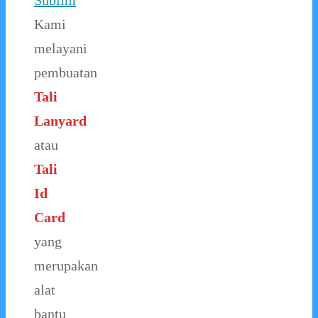
Sublim
Kami
melayani
pembuatan
Tali
Lanyard
atau
Tali
Id
Card
yang
merupakan
alat
bantu