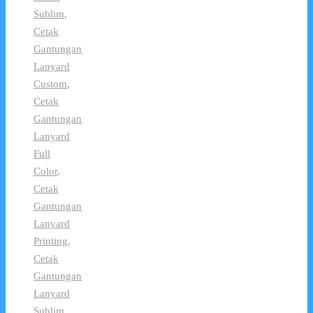
Sublim
,
Cetak
Gantungan
Lanyard
Custom
,
Cetak
Gantungan
Lanyard
Full
Color
,
Cetak
Gantungan
Lanyard
Printing
,
Cetak
Gantungan
Lanyard
Sublim
,