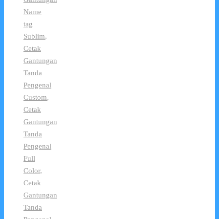
Name
tag
Sublim
,
Cetak
Gantungan
Tanda
Pengenal
Custom
,
Cetak
Gantungan
Tanda
Pengenal
Full
Color
,
Cetak
Gantungan
Tanda