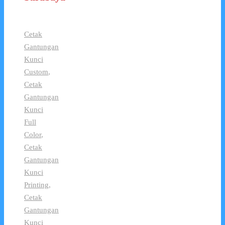
Cetak
Gantungan
Kunci
Custom
,
Cetak
Gantungan
Kunci
Full
Color
,
Cetak
Gantungan
Kunci
Printing
,
Cetak
Gantungan
Kunci