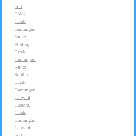
Full
Color
,
Cetak
Gantungan
Kunci
Printing
,
Cetak
Gantungan
Kunci
Sublim
,
Cetak
Gantungan
Lanyard
Custom
,
Cetak
Gantungan
Lanyard
Full