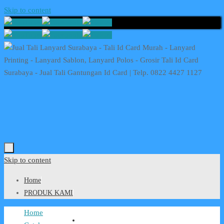
Skip to content
Skip to content
Home
PRODUK KAMI
Home