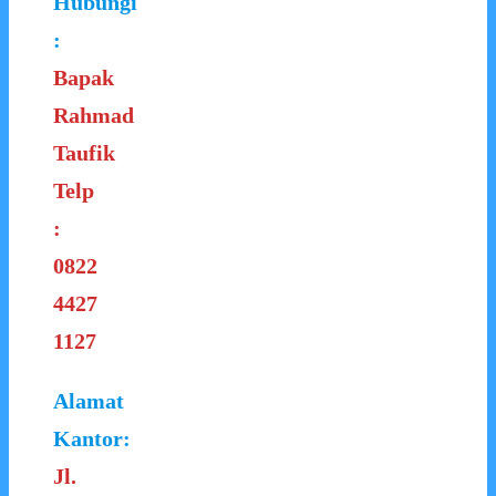
Hubungi
:
Bapak
Rahmad
Taufik
Telp
:
0822
4427
1127
Alamat
Kantor:
Jl.