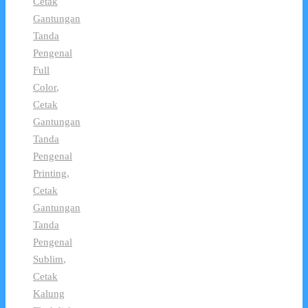
Cetak
Gantungan
Tanda
Pengenal
Full
Color
,
Cetak
Gantungan
Tanda
Pengenal
Printing
,
Cetak
Gantungan
Tanda
Pengenal
Sublim
,
Cetak
Kalung