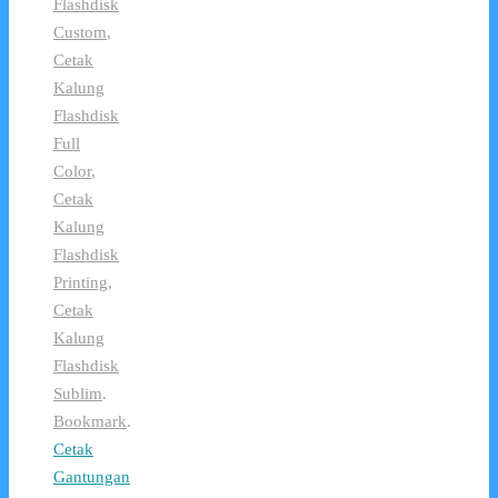
Flashdisk
Custom
,
Cetak
Kalung
Flashdisk
Full
Color
,
Cetak
Kalung
Flashdisk
Printing
,
Cetak
Kalung
Flashdisk
Sublim
.
Bookmark
.
Cetak
Gantungan