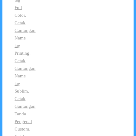
tag
Full
Color
,
Cetak
Gantungan
Name
tag
Printing
,
Cetak
Gantungan
Name
tag
Sublim
,
Cetak
Gantungan
Tanda
Pengenal
Custom
,