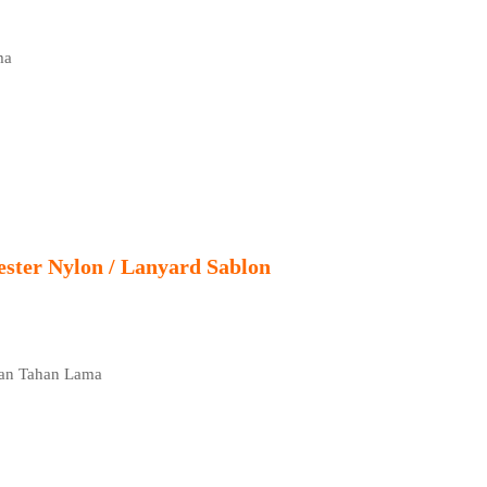
ma
ster Nylon / Lanyard Sablon
dan Tahan Lama