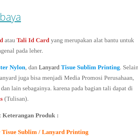
abaya
rd
atau
Tali Id Card
yang merupakan alat bantu untuk
genal pada leher.
ster Nylon
, dan
Lanyard
Tisue Sublim Printing
. Selai
Lanyard juga bisa menjadi Media Promosi Perusahaan,
dan lain sebagainya. karena pada bagian tali dapat di
s
(Tulisan).
t Keterangan Produk :
 Tisue Sublim / Lanyard Printing