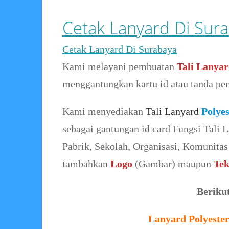
Cetak Lanyard Di Sur
Cetak Lanyard Di Surabaya
Kami melayani pembuatan
Tali Lanya
menggantungkan kartu id atau tanda pen
Kami menyediakan
Tali Lanyard
Polye
sebagai gantungan id card Fungsi Tali 
Pabrik, Sekolah, Organisasi, Komunitas 
tambahkan
Logo
(Gambar) maupun
Tek
Beriku
Lanyard Polyester