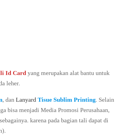
li Id Card
yang merupakan alat bantu untuk
a leher.
n
, dan
Lanyard
Tisue Sublim Printing
. Selain
juga bisa menjadi Media Promosi Perusahaan,
sebagainya. karena pada bagian tali dapat di
n).