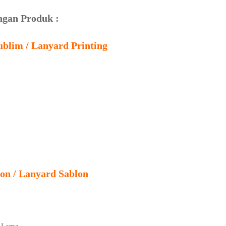
ngan Produk :
ublim / Lanyard Printing
on / Lanyard Sablon