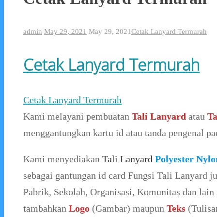
admin
May 29, 2021
May 29, 2021
Cetak Lanyard Termurah
Cetak Lanyard Termurah
Cetak Lanyard Termurah
Kami melayani pembuatan
Tali Lanyard
atau
Ta
menggantungkan kartu id atau tanda pengenal pad
Kami menyediakan
Tali Lanyard
Polyester Nylo
sebagai gantungan id card Fungsi Tali Lanyard 
Pabrik, Sekolah, Organisasi, Komunitas dan lain 
tambahkan
Logo
(Gambar) maupun
Teks
(Tulisa