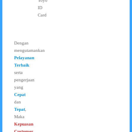
Yoyo
ID
Card
Dengan
mengutamankan
Pelayanan
Terbaik
serta
pengerjaan
yang
Cepat
dan
Tepat
,
Maka
Kepuasan
Custumer