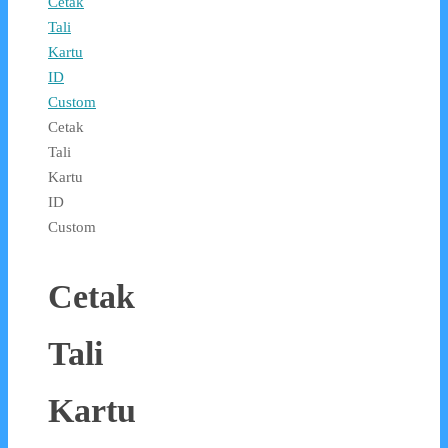
Cetak
Tali
Kartu
ID
Custom
Cetak
Tali
Kartu
ID
Custom
Cetak
Tali
Kartu