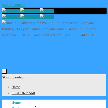
Skip to content
Skip to content
Home
PRODUK KAMI
Home