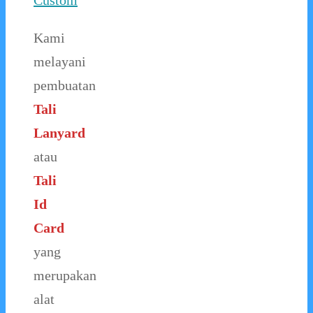
Custom
Kami
melayani
pembuatan
Tali
Lanyard
atau
Tali
Id
Card
yang
merupakan
alat