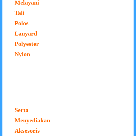
Melayani
Tali
Polos
Lanyard
Polyester
Nylon
Serta
Menyediakan
Aksesoris