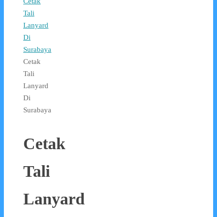
Cetak
Tali
Lanyard
Di
Surabaya
Cetak
Tali
Lanyard
Di
Surabaya
Cetak
Tali
Lanyard