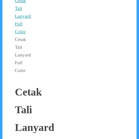
Cetak
Tali
Lanyard
Full
Color
Cetak
Tali
Lanyard
Full
Color
Cetak
Tali
Lanyard