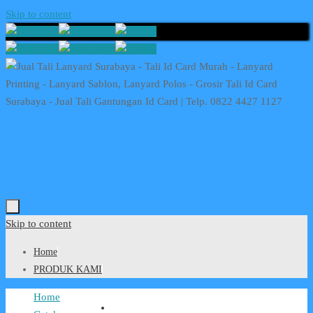
Skip to content
Skip to content
Home
PRODUK KAMI
Home