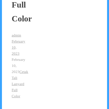
Full
Color
admin
February
10,
2023
February
10,
2023
Cetak
Tali
Lanyard
Full
Color