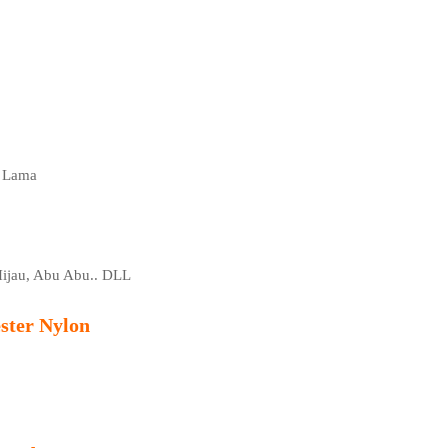
n Lama
 Hijau, Abu Abu.. DLL
ster Nylon