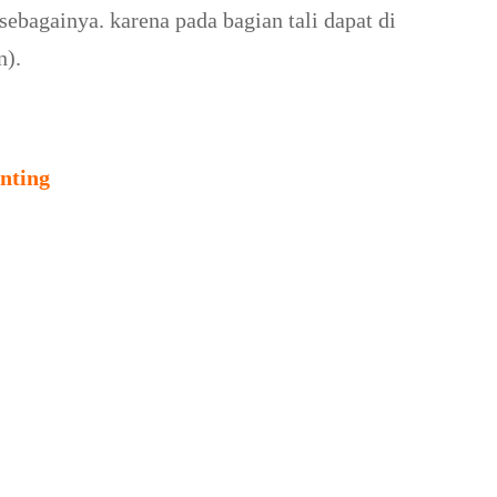
sebagainya. karena pada bagian tali dapat di
n).
nting