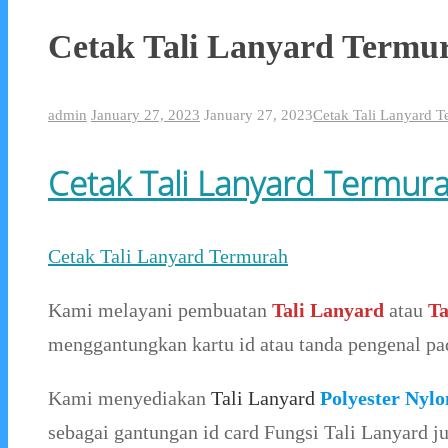
Cetak Tali Lanyard Termu
admin
January 27, 2023
January 27, 2023
Cetak Tali Lanyard 
Cetak Tali Lanyard Termur
Cetak Tali Lanyard Termurah
Kami melayani pembuatan
Tali Lanyard
atau
Ta
menggantungkan kartu id atau tanda pengenal pad
Kami menyediakan
Tali Lanyard
Polyester Nylo
sebagai gantungan id card Fungsi Tali Lanyard 