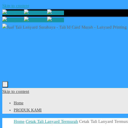
Skip to content
Skip to content
Home
PRODUK KAMI
Home
Cetak Tali Lanyard Termurah
Cetak Tali Lanyard Termur