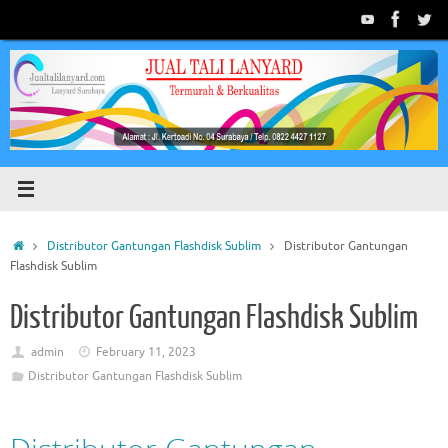
Skip
to
content
Home
Distributor Gantungan Flashdisk Sublim
Distributor Gantungan
Flashdisk Sublim
Distributor Gantungan Flashdisk Sublim
admin
February 11, 2023
Distributor Gantungan Flashdisk Sublim