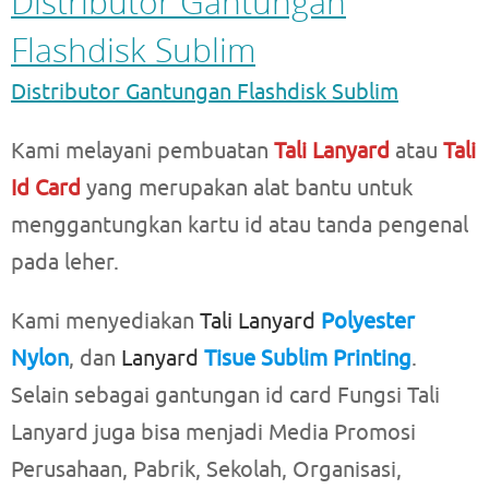
Distributor Gantungan
Flashdisk Sublim
Distributor Gantungan Flashdisk Sublim
Kami melayani pembuatan
Tali Lanyard
atau
Tali
Id Card
yang merupakan alat bantu untuk
menggantungkan kartu id atau tanda pengenal
pada leher.
Kami menyediakan
Tali Lanyard
Polyester
Nylon
, dan
Lanyard
Tisue Sublim Printing
.
Selain sebagai gantungan id card Fungsi Tali
Lanyard juga bisa menjadi Media Promosi
Perusahaan, Pabrik, Sekolah, Organisasi,