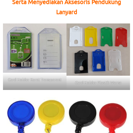
Serta Menyediakan Aksesoris Pendukung
Lanyard
Card Holder Karet Transparant
Card Holder Plastik Warna