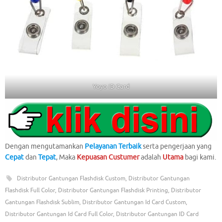
Yoyo ID Card
Dengan mengutamankan
Pelayanan Terbaik
serta pengerjaan yang
Cepat
dan
Tepat
, Maka
Kepuasan Custumer
adalah
Utama
bagi kami.
Distributor Gantungan Flashdisk Custom
,
Distributor Gantungan
Flashdisk Full Color
,
Distributor Gantungan Flashdisk Printing
,
Distributor
Gantungan Flashdisk Sublim
,
Distributor Gantungan Id Card Custom
,
Distributor Gantungan Id Card Full Color
,
Distributor Gantungan ID Card