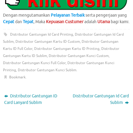
Dengan mengutamankan
Pelayanan Terbaik
serta pengerjaan yang
Cepat
dan
Tepat
, Maka
Kepuasan Custumer
adalah
Utama
bagi kami.
Distributor Gantungan Id Card Printing
,
Distributor Gantungan Id Card
Sublim
,
Distributor Gantungan Kartu ID Custom
,
Distributor Gantungan
Kartu ID Full Color
,
Distributor Gantungan Kartu ID Printing
,
Distributor
Gantungan Kartu ID Sublim
,
Distributor Gantungan Kunci Custom
,
Distributor Gantungan Kunci Full Color
,
Distributor Gantungan Kunci
Printing
,
Distributor Gantungan Kunci Sublim
.
Bookmark
.
Distributor Gantungan ID
Distributor Gantungan Id Card
Card Lanyard Sublim
Sublim