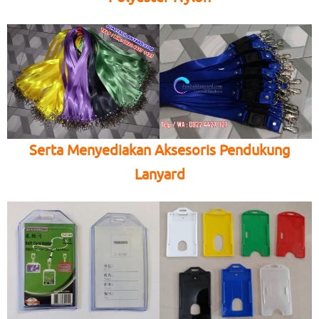
Serta Menyediakan Aksesoris Pendukung
Lanyard