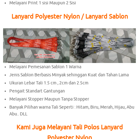
Melayani Print 1 sisi Maupun 2 Sisi
Lanyard Polyester Nylon / Lanyard Sablon
Melayani Pemesanan Sablon 1 Warna
Jenis Sablon Berbasis Minyak sehinggan Kuat dan Tahan Lama
Ukuran Lebar Tali 1.5 cm , 2cm dan 2.5cm
Pengait Standart Gantungan
Melayani Stopper Maupun Tanpa Stopper
Banyak Pilihan warna Tali Seperti : Hitam, Biru, Merah, Hijau, Abu
Abu.. DLL
Kami Juga Melayani Tali Polos Lanyard
Polyester Nylon