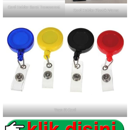
Card Holder Karet Transparant
Card Holder Plastik Warna
Yoyo ID Card