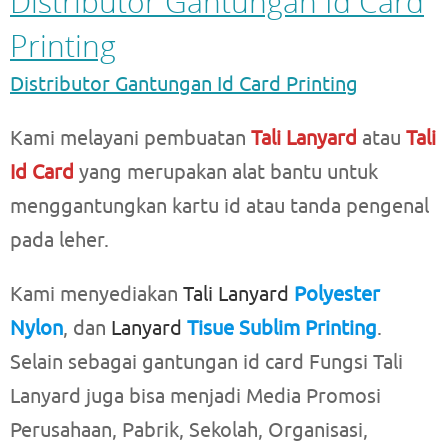
Distributor Gantungan Id Card
Printing
Distributor Gantungan Id Card Printing
Kami melayani pembuatan
Tali Lanyard
atau
Tali
Id Card
yang merupakan alat bantu untuk
menggantungkan kartu id atau tanda pengenal
pada leher.
Kami menyediakan
Tali Lanyard
Polyester
Nylon
, dan
Lanyard
Tisue Sublim Printing
.
Selain sebagai gantungan id card Fungsi Tali
Lanyard juga bisa menjadi Media Promosi
Perusahaan, Pabrik, Sekolah, Organisasi,