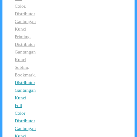
Color
,
Distributor
Gantungan
Kunci
Printing
,
Distributor
Gantungan
Kunci
Sublim
.
Bookmark
.
Distributor
Gantungan
Kunci
Full
Color
Distributor
Gantungan
Kunci