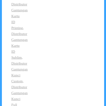
Distributor
Gantungan
Kartu
ID
Printing
,
Distributor
Gantungan
Kartu
ID
Sublim
,
Distributor
Gantungan
Kunci
Custom
,
Distributor
Gantungan
Kunci
Full