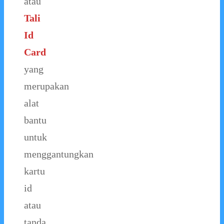
atau
Tali
Id
Card
yang
merupakan
alat
bantu
untuk
menggantungkan
kartu
id
atau
tanda