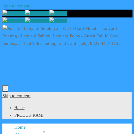
Skip to content
Skip to content
Home
PRODUK KAMI
Home