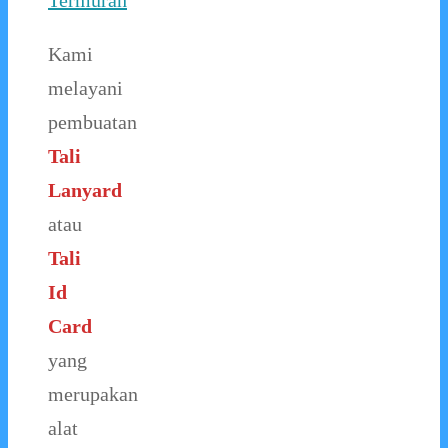
Termurah
Kami
melayani
pembuatan
Tali
Lanyard
atau
Tali
Id
Card
yang
merupakan
alat