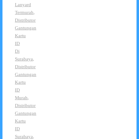
Lanyard
Termurah
,
Distributor
Gantungan
Kartu
ID
Di
Surabaya
,
Distributor
Gantungan
Kartu
ID
Murah
,
Distributor
Gantungan
Kartu
ID
Surabaya
,