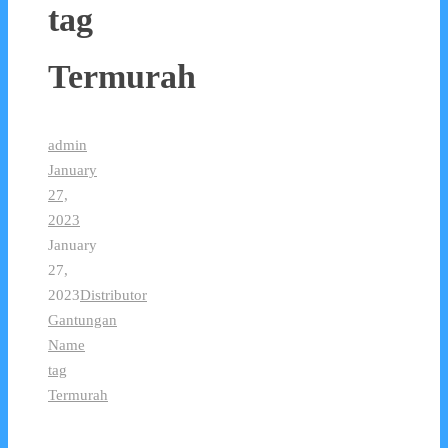
tag
Termurah
admin
January
27,
2023
January
27,
2023
Distributor
Gantungan
Name
tag
Termurah