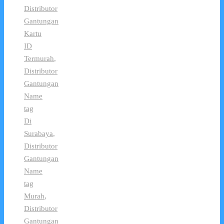
Distributor
Gantungan
Kartu
ID
Termurah
,
Distributor
Gantungan
Name
tag
Di
Surabaya
,
Distributor
Gantungan
Name
tag
Murah
,
Distributor
Gantungan