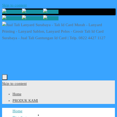
Skip to content
Skip to content
Home
PRODUK KAMI
Home