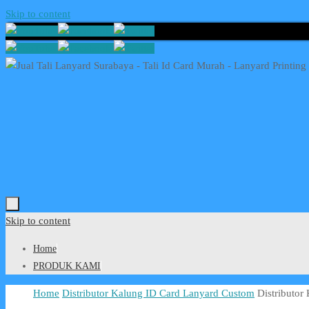
Skip to content
Skip to content
Home
PRODUK KAMI
Home
Distributor Kalung ID Card Lanyard Custom
Distributor