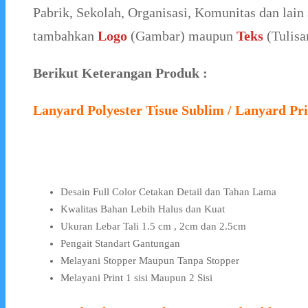
Pabrik, Sekolah, Organisasi, Komunitas dan lain 
tambahkan
Logo
(Gambar) maupun
Teks
(Tulisa
Berikut Keterangan Produk :
Lanyard Polyester Tisue Sublim / Lanyard Pri
Desain Full Color Cetakan Detail dan Tahan Lama
Kwalitas Bahan Lebih Halus dan Kuat
Ukuran Lebar Tali 1.5 cm , 2cm dan 2.5cm
Pengait Standart Gantungan
Melayani Stopper Maupun Tanpa Stopper
Melayani Print 1 sisi Maupun 2 Sisi