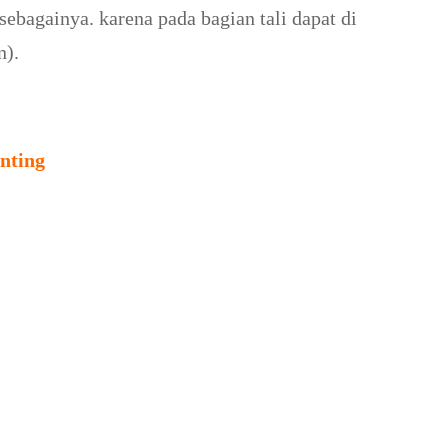
sebagainya. karena pada bagian tali dapat di
n).
nting