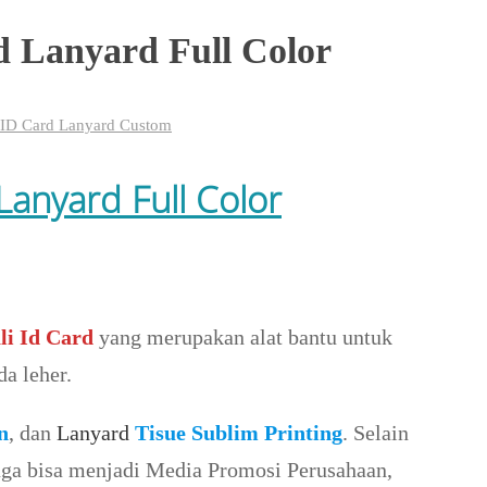
d Lanyard Full Color
g ID Card Lanyard Custom
Lanyard Full Color
li Id Card
yang merupakan alat bantu untuk
a leher.
n
, dan
Lanyard
Tisue Sublim Printing
. Selain
juga bisa menjadi Media Promosi Perusahaan,