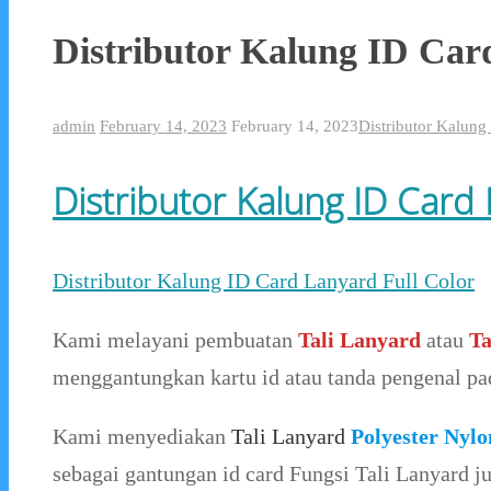
Distributor Kalung ID Car
admin
February 14, 2023
February 14, 2023
Distributor Kalun
Distributor Kalung ID Card 
Distributor Kalung ID Card Lanyard Full Color
Kami melayani pembuatan
Tali Lanyard
atau
Ta
menggantungkan kartu id atau tanda pengenal pad
Kami menyediakan
Tali Lanyard
Polyester Nylo
sebagai gantungan id card Fungsi Tali Lanyard 