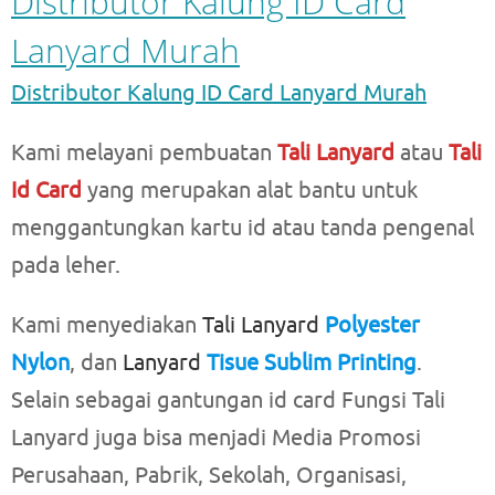
Distributor Kalung ID Card
Lanyard Murah
Distributor Kalung ID Card Lanyard Murah
Kami melayani pembuatan
Tali Lanyard
atau
Tali
Id Card
yang merupakan alat bantu untuk
menggantungkan kartu id atau tanda pengenal
pada leher.
Kami menyediakan
Tali Lanyard
Polyester
Nylon
, dan
Lanyard
Tisue Sublim Printing
.
Selain sebagai gantungan id card Fungsi Tali
Lanyard juga bisa menjadi Media Promosi
Perusahaan, Pabrik, Sekolah, Organisasi,