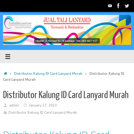
Skip
to
content
Home
Distributor Kalung ID Card Lanyard Murah
Distributor Kalung ID
Card Lanyard Murah
Distributor Kalung ID Card Lanyard Murah
admin
January 27, 2023
Distributor Kalung ID Card Lanyard Murah