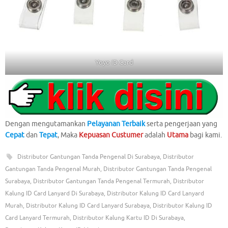
Yoyo ID Card
Dengan mengutamankan
Pelayanan Terbaik
serta pengerjaan yang
Cepat
dan
Tepat
, Maka
Kepuasan Custumer
adalah
Utama
bagi kami.
Distributor Gantungan Tanda Pengenal Di Surabaya
,
Distributor
Gantungan Tanda Pengenal Murah
,
Distributor Gantungan Tanda Pengenal
Surabaya
,
Distributor Gantungan Tanda Pengenal Termurah
,
Distributor
Kalung ID Card Lanyard Di Surabaya
,
Distributor Kalung ID Card Lanyard
Murah
,
Distributor Kalung ID Card Lanyard Surabaya
,
Distributor Kalung ID
Card Lanyard Termurah
,
Distributor Kalung Kartu ID Di Surabaya
,