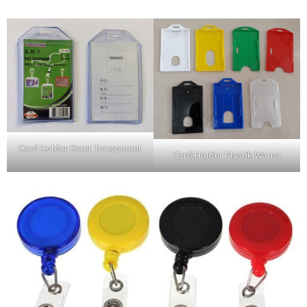
Card Holder Karet Transparant
Card Holder Plastik Warna