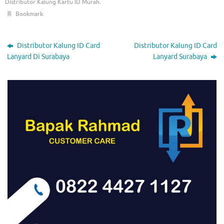
Distributor Kalung Kartu ID Murah
.
Bookmark
.
Distributor Kalung ID Card
Distributor Kalung ID Card
Lanyard Di Surabaya
Lanyard Surabaya