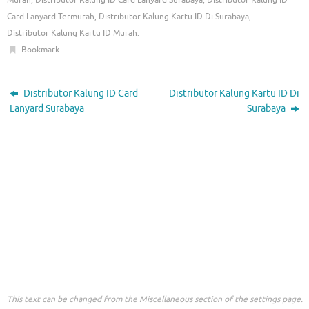
Murah
,
Distributor Kalung ID Card Lanyard Surabaya
,
Distributor Kalung ID
Card Lanyard Termurah
,
Distributor Kalung Kartu ID Di Surabaya
,
Distributor Kalung Kartu ID Murah
.
Bookmark
.
Distributor Kalung ID Card
Distributor Kalung Kartu ID Di
Lanyard Surabaya
Surabaya
This text can be changed from the Miscellaneous section of the settings page.