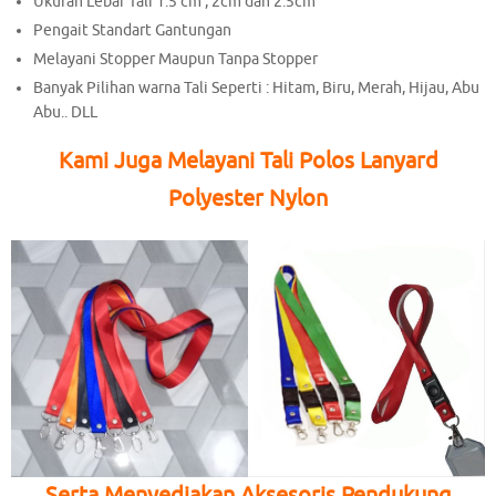
Ukuran Lebar Tali 1.5 cm , 2cm dan 2.5cm
Pengait Standart Gantungan
Melayani Stopper Maupun Tanpa Stopper
Banyak Pilihan warna Tali Seperti : Hitam, Biru, Merah, Hijau, Abu
Abu.. DLL
Kami Juga Melayani Tali Polos Lanyard
Polyester Nylon
Serta Menyediakan Aksesoris Pendukung