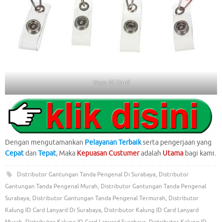
Yoyo ID Card
Dengan mengutamankan
Pelayanan Terbaik
serta pengerjaan yang
Cepat
dan
Tepat
, Maka
Kepuasan Custumer
adalah
Utama
bagi kami.
Distributor Gantungan Tanda Pengenal Di Surabaya
,
Distributor
Gantungan Tanda Pengenal Murah
,
Distributor Gantungan Tanda Pengenal
Surabaya
,
Distributor Gantungan Tanda Pengenal Termurah
,
Distributor
Kalung ID Card Lanyard Di Surabaya
,
Distributor Kalung ID Card Lanyard