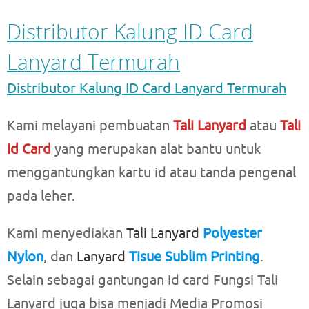
Distributor Kalung ID Card
Lanyard Termurah
Distributor Kalung ID Card Lanyard Termurah
Kami melayani pembuatan
Tali Lanyard
atau
Tali
Id Card
yang merupakan alat bantu untuk
menggantungkan kartu id atau tanda pengenal
pada leher.
Kami menyediakan
Tali Lanyard
Polyester
Nylon
, dan
Lanyard
Tisue Sublim Printing
.
Selain sebagai gantungan id card Fungsi Tali
Lanyard juga bisa menjadi Media Promosi