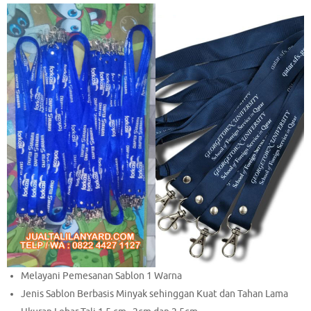
Melayani Pemesanan Sablon 1 Warna
Jenis Sablon Berbasis Minyak sehinggan Kuat dan Tahan Lama