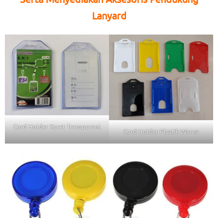
Lanyard
Card Holder Karet Transparant
Card Holder Plastik Warna