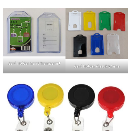
Card Holder Karet Transparant
Card Holder Plastik Warna