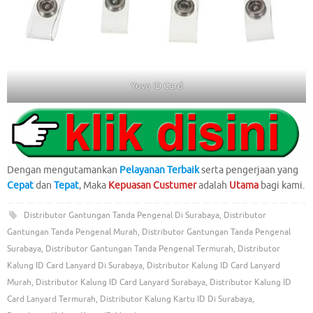
Yoyo ID Card
Dengan mengutamankan
Pelayanan Terbaik
serta pengerjaan yang
Cepat
dan
Tepat
, Maka
Kepuasan Custumer
adalah
Utama
bagi kami.
Distributor Gantungan Tanda Pengenal Di Surabaya
,
Distributor
Gantungan Tanda Pengenal Murah
,
Distributor Gantungan Tanda Pengenal
Surabaya
,
Distributor Gantungan Tanda Pengenal Termurah
,
Distributor
Kalung ID Card Lanyard Di Surabaya
,
Distributor Kalung ID Card Lanyard
Murah
,
Distributor Kalung ID Card Lanyard Surabaya
,
Distributor Kalung ID
Card Lanyard Termurah
,
Distributor Kalung Kartu ID Di Surabaya
,