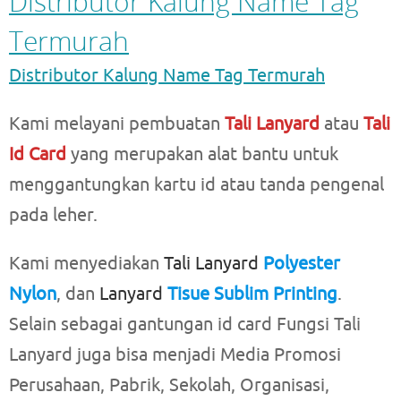
Distributor Kalung Name Tag
Termurah
Distributor Kalung Name Tag Termurah
Kami melayani pembuatan
Tali Lanyard
atau
Tali
Id Card
yang merupakan alat bantu untuk
menggantungkan kartu id atau tanda pengenal
pada leher.
Kami menyediakan
Tali Lanyard
Polyester
Nylon
, dan
Lanyard
Tisue Sublim Printing
.
Selain sebagai gantungan id card Fungsi Tali
Lanyard juga bisa menjadi Media Promosi
Perusahaan, Pabrik, Sekolah, Organisasi,