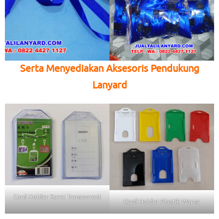
Serta Menyediakan Aksesoris Pendukung
Lanyard
Card Holder Karet Transparant
Card Holder Plastik Warna