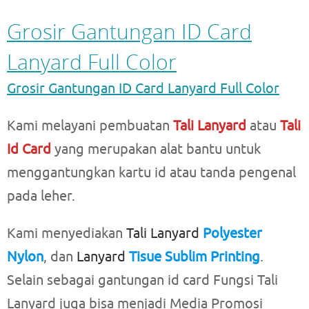
Grosir Gantungan ID Card
Lanyard Full Color
Grosir Gantungan ID Card Lanyard Full Color
Kami melayani pembuatan
Tali Lanyard
atau
Tali
Id Card
yang merupakan alat bantu untuk
menggantungkan kartu id atau tanda pengenal
pada leher.
Kami menyediakan
Tali Lanyard
Polyester
Nylon
, dan
Lanyard
Tisue Sublim Printing
.
Selain sebagai gantungan id card Fungsi Tali
Lanyard juga bisa menjadi Media Promosi