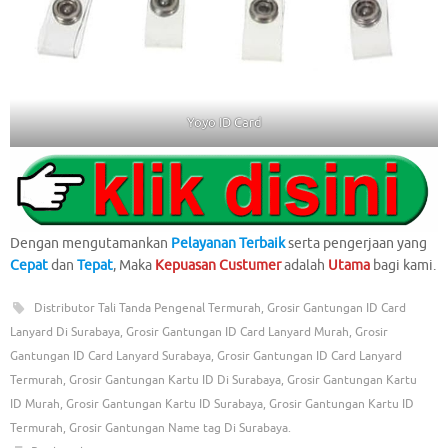
Yoyo ID Card
Dengan mengutamankan
Pelayanan Terbaik
serta pengerjaan yang
Cepat
dan
Tepat
, Maka
Kepuasan Custumer
adalah
Utama
bagi kami.
Distributor Tali Tanda Pengenal Termurah
,
Grosir Gantungan ID Card
Lanyard Di Surabaya
,
Grosir Gantungan ID Card Lanyard Murah
,
Grosir
Gantungan ID Card Lanyard Surabaya
,
Grosir Gantungan ID Card Lanyard
Termurah
,
Grosir Gantungan Kartu ID Di Surabaya
,
Grosir Gantungan Kartu
ID Murah
,
Grosir Gantungan Kartu ID Surabaya
,
Grosir Gantungan Kartu ID
Termurah
,
Grosir Gantungan Name tag Di Surabaya
.