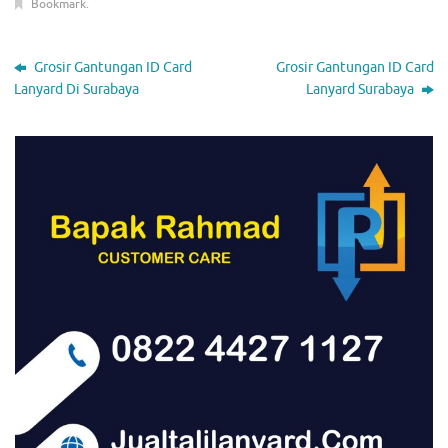
Bookmark
.
Grosir Gantungan ID Card
Grosir Gantungan ID Card
Lanyard Di Surabaya
Lanyard Surabaya