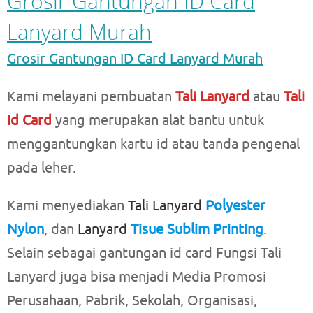
Grosir Gantungan ID Card
Lanyard Murah
Grosir Gantungan ID Card Lanyard
Murah
Kami melayani pembuatan
Tali Lanyard
atau
Tali
Id Card
yang merupakan alat bantu untuk
menggantungkan kartu id atau tanda pengenal
pada leher.
Kami menyediakan
Tali Lanyard
Polyester
Nylon
, dan
Lanyard
Tisue Sublim Printing
.
Selain sebagai gantungan id card Fungsi Tali
Lanyard juga bisa menjadi Media Promosi
Perusahaan, Pabrik, Sekolah, Organisasi,