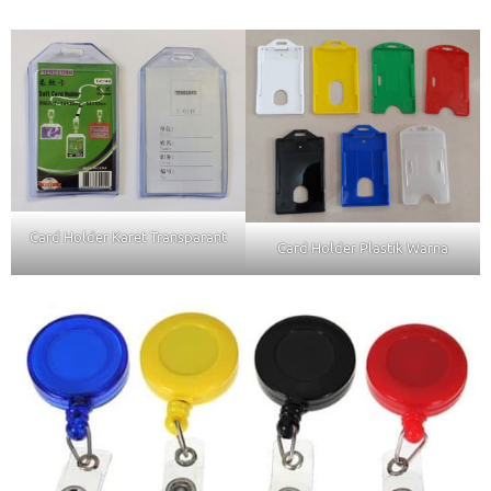
Card Holder Karet Transparant
Card Holder Plastik Warna