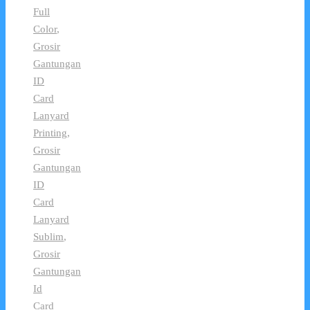
Full
Color
,
Grosir
Gantungan
ID
Card
Lanyard
Printing
,
Grosir
Gantungan
ID
Card
Lanyard
Sublim
,
Grosir
Gantungan
Id
Card