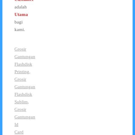
adalah
Utama
bagi
kami.
Grosir
Gantungan
Flashdisk
Printing
,
Grosir
Gantungan
Flashdisk
Sublim
,
Grosir
Gantungan
Id
Card