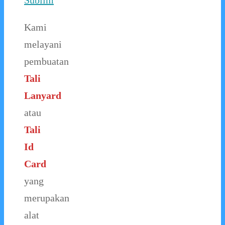
Sublim
Kami
melayani
pembuatan
Tali
Lanyard
atau
Tali
Id
Card
yang
merupakan
alat