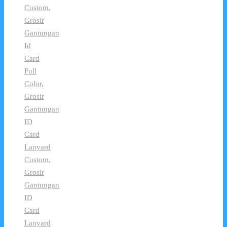
Custom
,
Grosir
Gantungan
Id
Card
Full
Color
,
Grosir
Gantungan
ID
Card
Lanyard
Custom
,
Grosir
Gantungan
ID
Card
Lanyard