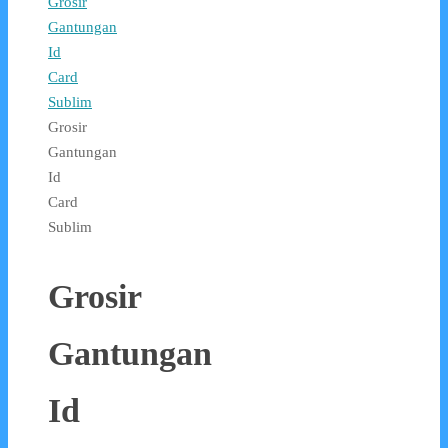
Grosir
Gantungan
Id
Card
Sublim
Grosir
Gantungan
Id
Card
Sublim
Grosir
Gantungan
Id