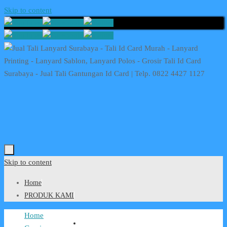
Skip to content
Skip to content
Home
PRODUK KAMI
Home