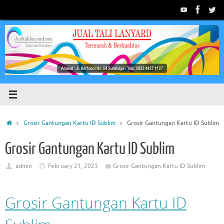
Skip
to
content
Home
Grosir Gantungan Kartu ID Sublim
Grosir Gantungan Kartu ID Sublim
Grosir Gantungan Kartu ID Sublim
admin
February 21, 2023
Grosir Gantungan Kartu ID Sublim
Grosir Gantungan Kartu ID