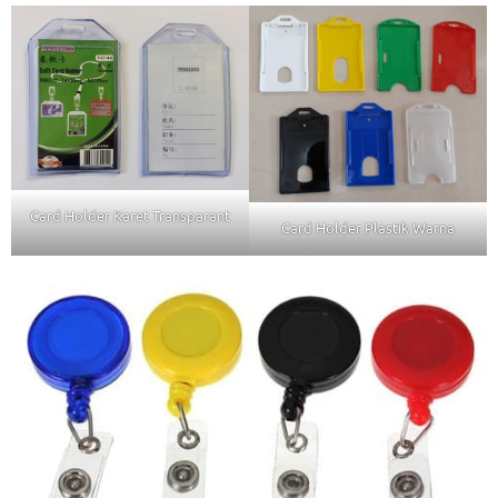
Card Holder Karet Transparant
Card Holder Plastik Warna