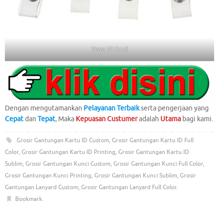
Yoyo ID Card
Dengan mengutamankan
Pelayanan Terbaik
serta pengerjaan yang
Cepat
dan
Tepat
, Maka
Kepuasan Custumer
adalah
Utama
bagi kami.
Grosir Gantungan Kartu ID Custom
,
Grosir Gantungan Kartu ID Full
Color
,
Grosir Gantungan Kartu ID Printing
,
Grosir Gantungan Kartu ID
Sublim
,
Grosir Gantungan Kunci Custom
,
Grosir Gantungan Kunci Full Color
,
Grosir Gantungan Kunci Printing
,
Grosir Gantungan Kunci Sublim
,
Grosir
Gantungan Lanyard Custom
,
Grosir Gantungan Lanyard Full Color
.
Bookmark
.