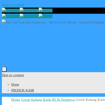
Skip to content
Skip to content
Home
PRODUK KAMI
Home
Grosir Kalung Kartu ID Di Surabaya
Grosir Kalung Kart