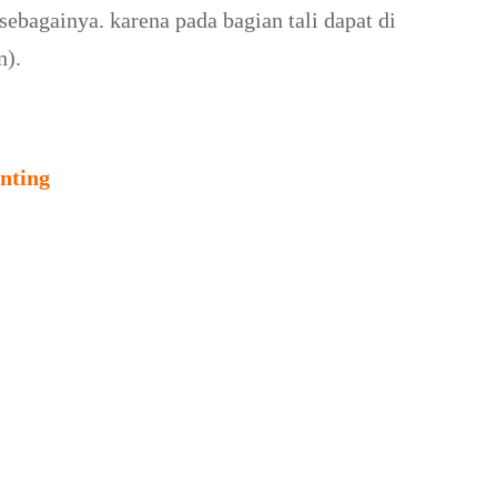
sebagainya. karena pada bagian tali dapat di
n).
nting