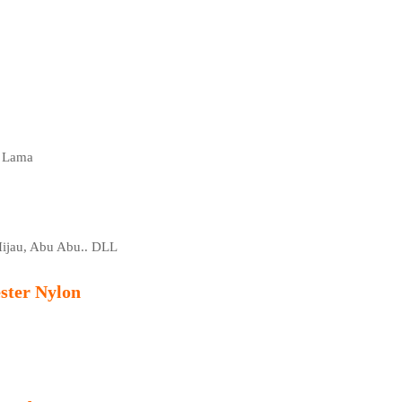
n Lama
 Hijau, Abu Abu.. DLL
ster Nylon