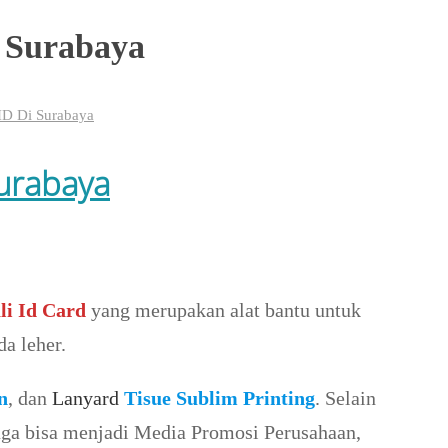
i Surabaya
ID Di Surabaya
Surabaya
li Id Card
yang merupakan alat bantu untuk
a leher.
n
, dan
Lanyard
Tisue Sublim Printing
. Selain
juga bisa menjadi Media Promosi Perusahaan,