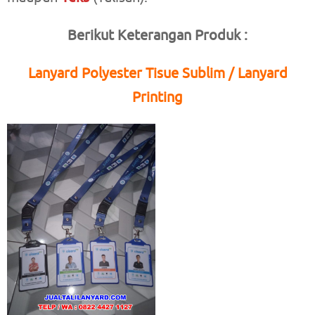
Berikut Keterangan Produk :
Lanyard Polyester Tisue Sublim / Lanyard
Printing