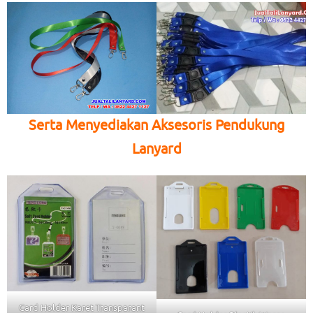
Serta Menyediakan Aksesoris Pendukung
Lanyard
Card Holder Karet Transparant