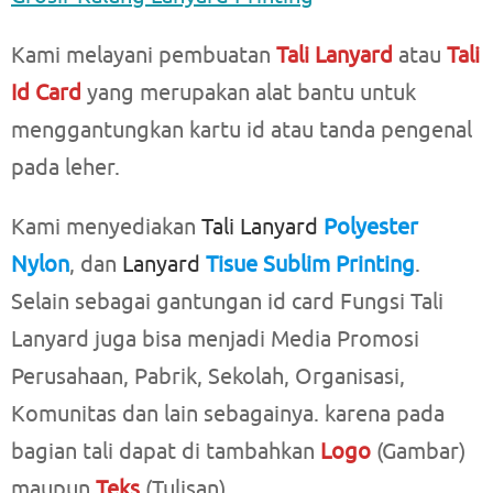
Kami melayani pembuatan
Tali Lanyard
atau
Tali
Id Card
yang merupakan alat bantu untuk
menggantungkan kartu id atau tanda pengenal
pada leher.
Kami menyediakan
Tali Lanyard
Polyester
Nylon
, dan
Lanyard
Tisue Sublim Printing
.
Selain sebagai gantungan id card Fungsi Tali
Lanyard juga bisa menjadi Media Promosi
Perusahaan, Pabrik, Sekolah, Organisasi,
Komunitas dan lain sebagainya. karena pada
bagian tali dapat di tambahkan
Logo
(Gambar)
maupun
Teks
(Tulisan).