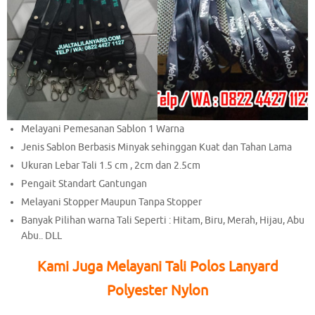
Melayani Pemesanan Sablon 1 Warna
Jenis Sablon Berbasis Minyak sehinggan Kuat dan Tahan Lama
Ukuran Lebar Tali 1.5 cm , 2cm dan 2.5cm
Pengait Standart Gantungan
Melayani Stopper Maupun Tanpa Stopper
Banyak Pilihan warna Tali Seperti : Hitam, Biru, Merah, Hijau, Abu
Abu.. DLL
Kami Juga Melayani Tali Polos Lanyard
Polyester Nylon