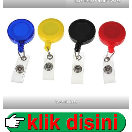
Card Holder Plastik Warna
Yoyo ID Card