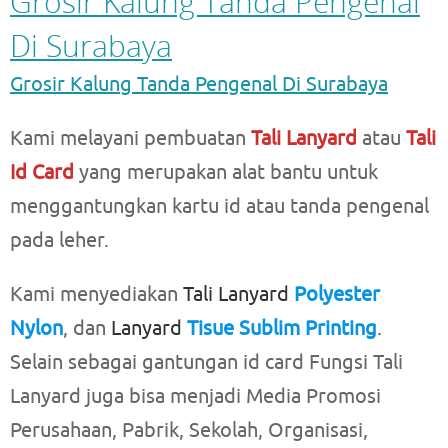
Grosir Kalung Tanda Pengenal
Di Surabaya
Grosir Kalung Tanda Pengenal Di Surabaya
Kami melayani pembuatan
Tali Lanyard
atau
Tali
Id Card
yang merupakan alat bantu untuk
menggantungkan kartu id atau tanda pengenal
pada leher.
Kami menyediakan
Tali Lanyard
Polyester
Nylon
, dan
Lanyard
Tisue Sublim Printing
.
Selain sebagai gantungan id card Fungsi Tali
Lanyard juga bisa menjadi Media Promosi
Perusahaan, Pabrik, Sekolah, Organisasi,