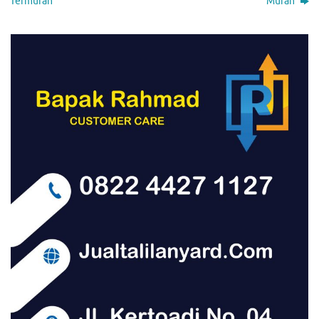
Termurah
Murah