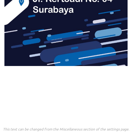
This text can be changed from the Miscellaneous section of the settings page.