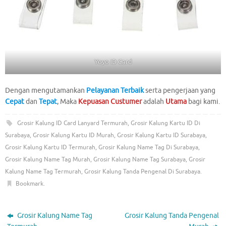
Yoyo ID Card
Dengan mengutamankan
Pelayanan Terbaik
serta pengerjaan yang
Cepat
dan
Tepat
, Maka
Kepuasan Custumer
adalah
Utama
bagi kami.
Grosir Kalung ID Card Lanyard Termurah
,
Grosir Kalung Kartu ID Di
Surabaya
,
Grosir Kalung Kartu ID Murah
,
Grosir Kalung Kartu ID Surabaya
,
Grosir Kalung Kartu ID Termurah
,
Grosir Kalung Name Tag Di Surabaya
,
Grosir Kalung Name Tag Murah
,
Grosir Kalung Name Tag Surabaya
,
Grosir
Kalung Name Tag Termurah
,
Grosir Kalung Tanda Pengenal Di Surabaya
.
Bookmark
.
Grosir Kalung Name Tag
Grosir Kalung Tanda Pengenal