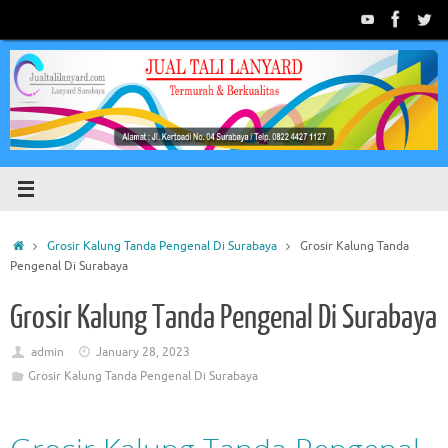
Skip
to
content
Home
Grosir Kalung Tanda Pengenal Di Surabaya
Grosir Kalung Tanda
Pengenal Di Surabaya
Grosir Kalung Tanda Pengenal Di Surabaya
admin
January 28, 2023
Grosir Kalung Tanda Pengenal Di Surabaya