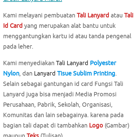
Kami melayani pembuatan
Tali Lanyard
atau
Tali
Id Card
yang merupakan alat bantu untuk
menggantungkan kartu id atau tanda pengenal
pada leher.
Kami menyediakan
Tali Lanyard
Polyester
Nylon
, dan
Lanyard
Tisue Sublim Printing
.
Selain sebagai gantungan id card Fungsi Tali
Lanyard juga bisa menjadi Media Promosi
Perusahaan, Pabrik, Sekolah, Organisasi,
Komunitas dan lain sebagainya. karena pada
bagian tali dapat di tambahkan
Logo
(Gambar)
maupun
Teks
(Tulisan).