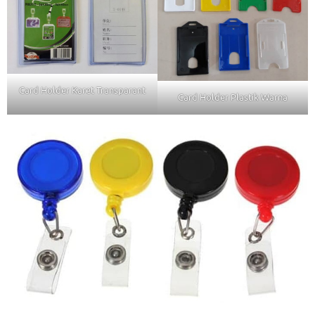
Card Holder Karet Transparant
Card Holder Plastik Warna