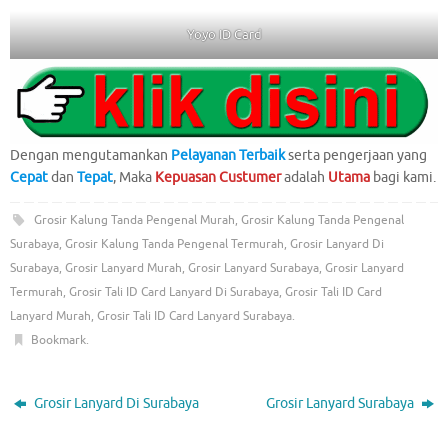
Yoyo ID Card
Dengan mengutamankan
Pelayanan Terbaik
serta pengerjaan yang
Cepat
dan
Tepat
, Maka
Kepuasan Custumer
adalah
Utama
bagi kami.
Grosir Kalung Tanda Pengenal Murah
,
Grosir Kalung Tanda Pengenal
Surabaya
,
Grosir Kalung Tanda Pengenal Termurah
,
Grosir Lanyard Di
Surabaya
,
Grosir Lanyard Murah
,
Grosir Lanyard Surabaya
,
Grosir Lanyard
Termurah
,
Grosir Tali ID Card Lanyard Di Surabaya
,
Grosir Tali ID Card
Lanyard Murah
,
Grosir Tali ID Card Lanyard Surabaya
.
Bookmark
.
Grosir Lanyard Di Surabaya
Grosir Lanyard Surabaya