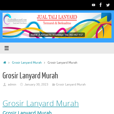
Skip
to
content
Home
Grosir Lanyard Murah
Grosir Lanyard Murah
Grosir Lanyard Murah
admin
January 30, 2023
Grosir Lanyard Murah
Grosir Lanyard Murah
Grosir Lanyard Murah