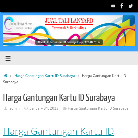
Skip
to
content
Home
Harga Gantungan Kartu ID Surabaya
Harga Gantungan Kartu ID
Surabaya
Harga Gantungan Kartu ID Surabaya
admin
January 31, 2023
Harga Gantungan Kartu ID Surabaya
Harga Gantungan Kartu ID