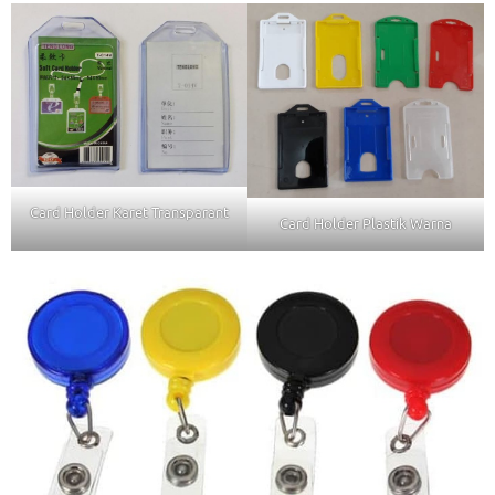
Card Holder Karet Transparant
Card Holder Plastik Warna