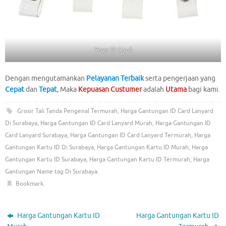
Yoyo ID Card
Dengan mengutamankan
Pelayanan Terbaik
serta pengerjaan yang
Cepat
dan
Tepat
, Maka
Kepuasan Custumer
adalah
Utama
bagi kami.
Grosir Tali Tanda Pengenal Termurah
,
Harga Gantungan ID Card Lanyard
Di Surabaya
,
Harga Gantungan ID Card Lanyard Murah
,
Harga Gantungan ID
Card Lanyard Surabaya
,
Harga Gantungan ID Card Lanyard Termurah
,
Harga
Gantungan Kartu ID Di Surabaya
,
Harga Gantungan Kartu ID Murah
,
Harga
Gantungan Kartu ID Surabaya
,
Harga Gantungan Kartu ID Termurah
,
Harga
Gantungan Name tag Di Surabaya
.
Bookmark
.
Harga Gantungan Kartu ID
Harga Gantungan Kartu ID