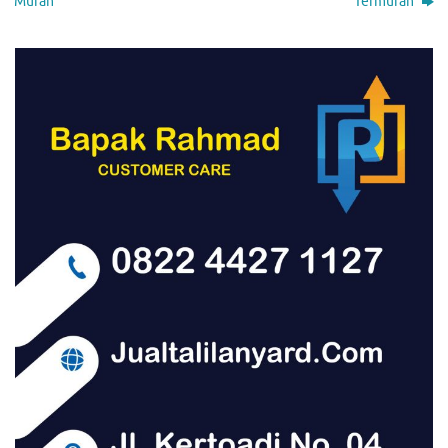
Murah
Termurah