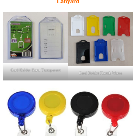
Lanyard
Card Holder Karet Transparant
Card Holder Plastik Warna