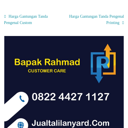
Harga Gantungan Tanda
Harga Gantungan Tanda Pengenal
Pengenal Custom
Printing