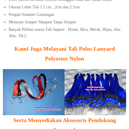
Ukuran Lebar Tali 1.5 cm , 2cm dan 2.5cm
Pengait Standart Gantungan
Melayani Stopper Maupun Tanpa Stopper
Banyak Pilihan warna Tali Seperti : Hitam, Biru, Merah, Hijau, Abu
Abu.. DLL
Kami Juga Melayani Tali Polos Lanyard
Polyester Nylon
Serta Menyediakan Aksesoris Pendukung