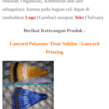
Sekolah, Organisasi, Komunitas dan lain
sebagainya. karena pada bagian tali dapat di
tambahkan
Logo
(Gambar) maupun
Teks
(Tulisan).
Berikut Keterangan Produk :
Lanyard Polyester Tisue Sublim / Lanyard
Printing