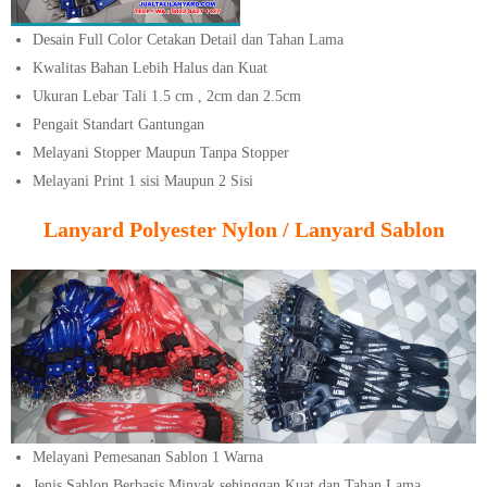
Desain Full Color Cetakan Detail dan Tahan Lama
Kwalitas Bahan Lebih Halus dan Kuat
Ukuran Lebar Tali 1.5 cm , 2cm dan 2.5cm
Pengait Standart Gantungan
Melayani Stopper Maupun Tanpa Stopper
Melayani Print 1 sisi Maupun 2 Sisi
Lanyard Polyester Nylon / Lanyard Sablon
Melayani Pemesanan Sablon 1 Warna
Jenis Sablon Berbasis Minyak sehinggan Kuat dan Tahan Lama