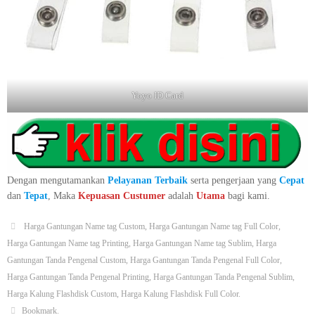
Yoyo ID Card
Dengan mengutamankan
Pelayanan Terbaik
serta pengerjaan yang
Cepat
dan
Tepat
, Maka
Kepuasan Custumer
adalah
Utama
bagi kami.
Harga Gantungan Name tag Custom
,
Harga Gantungan Name tag Full Color
,
Harga Gantungan Name tag Printing
,
Harga Gantungan Name tag Sublim
,
Harga
Gantungan Tanda Pengenal Custom
,
Harga Gantungan Tanda Pengenal Full Color
,
Harga Gantungan Tanda Pengenal Printing
,
Harga Gantungan Tanda Pengenal Sublim
,
Harga Kalung Flashdisk Custom
,
Harga Kalung Flashdisk Full Color
.
Bookmark
.