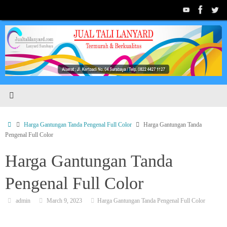
Skip
to
content
Home
Harga Gantungan Tanda Pengenal Full Color
Harga Gantungan Tanda
Pengenal Full Color
Harga Gantungan Tanda
Pengenal Full Color
admin
March 9, 2023
Harga Gantungan Tanda Pengenal Full Color