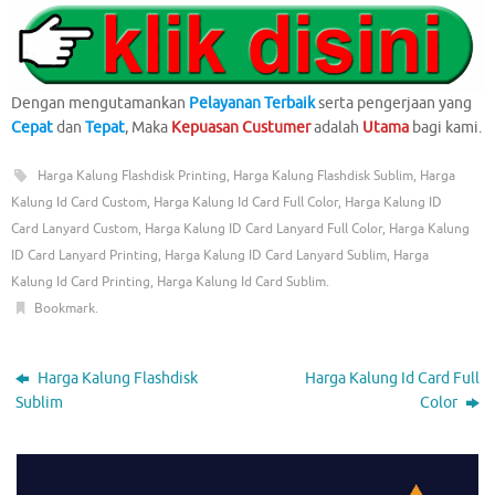
Dengan mengutamankan
Pelayanan Terbaik
serta pengerjaan yang
Cepat
dan
Tepat
, Maka
Kepuasan Custumer
adalah
Utama
bagi kami.
Harga Kalung Flashdisk Printing
,
Harga Kalung Flashdisk Sublim
,
Harga
Kalung Id Card Custom
,
Harga Kalung Id Card Full Color
,
Harga Kalung ID
Card Lanyard Custom
,
Harga Kalung ID Card Lanyard Full Color
,
Harga Kalung
ID Card Lanyard Printing
,
Harga Kalung ID Card Lanyard Sublim
,
Harga
Kalung Id Card Printing
,
Harga Kalung Id Card Sublim
.
Bookmark
.
Harga Kalung Flashdisk
Harga Kalung Id Card Full
Sublim
Color