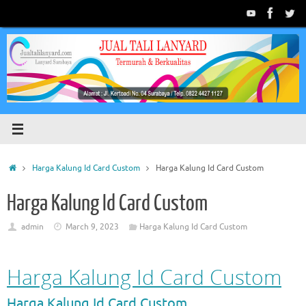
Skip
to
content
Home
Harga Kalung Id Card Custom
Harga Kalung Id Card Custom
Harga Kalung Id Card Custom
admin
March 9, 2023
Harga Kalung Id Card Custom
Harga Kalung Id Card Custom
Harga Kalung Id Card Custom