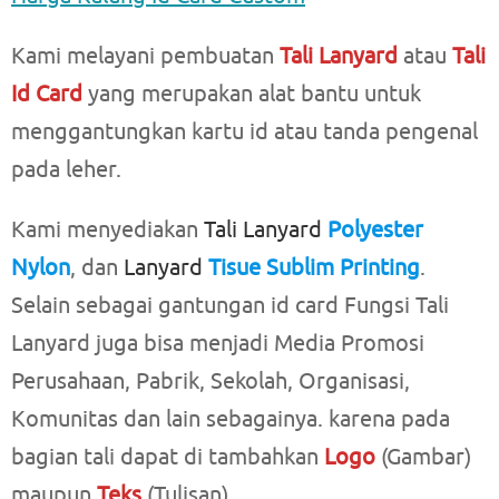
Kami melayani pembuatan
Tali Lanyard
atau
Tali
Id Card
yang merupakan alat bantu untuk
menggantungkan kartu id atau tanda pengenal
pada leher.
Kami menyediakan
Tali Lanyard
Polyester
Nylon
, dan
Lanyard
Tisue Sublim Printing
.
Selain sebagai gantungan id card Fungsi Tali
Lanyard juga bisa menjadi Media Promosi
Perusahaan, Pabrik, Sekolah, Organisasi,
Komunitas dan lain sebagainya. karena pada
bagian tali dapat di tambahkan
Logo
(Gambar)
maupun
Teks
(Tulisan).