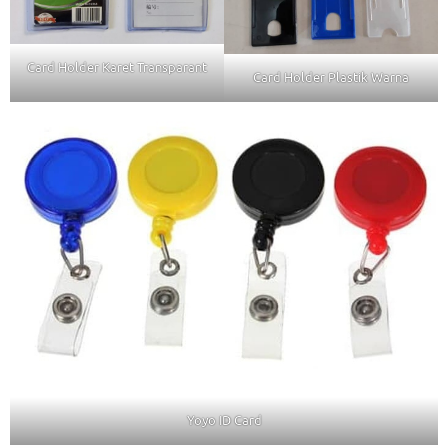
Card Holder Karet Transparant
Card Holder Plastik Warna
Yoyo ID Card