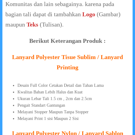
Komunitas dan lain sebagainya. karena pada
bagian tali dapat di tambahkan
Logo
(Gambar)
maupun
Teks
(Tulisan).
Berikut Keterangan Produk :
Lanyard Polyester Tisue Sublim / Lanyard
Printing
Desain Full Color Cetakan Detail dan Tahan Lama
Kwalitas Bahan Lebih Halus dan Kuat
Ukuran Lebar Tali 1.5 cm , 2cm dan 2.5cm
Pengait Standart Gantungan
Melayani Stopper Maupun Tanpa Stopper
Melayani Print 1 sisi Maupun 2 Sisi
Lanyard Polyester Nylon / Lanyard Sablon