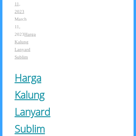
11,
2023
March
11,
2023
Harga
Kalung
Lanyard
Sublim
Harga
Kalung
Lanyard
Sublim