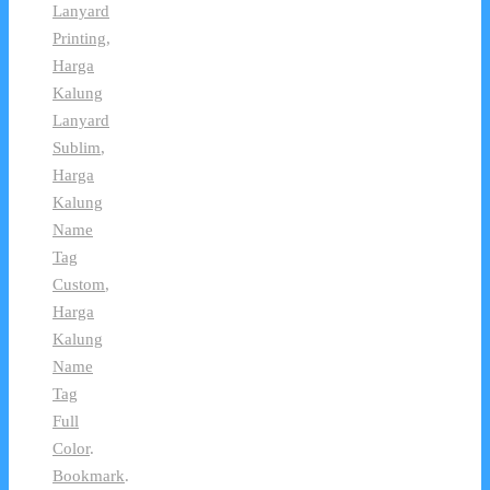
Lanyard
Printing
,
Harga
Kalung
Lanyard
Sublim
,
Harga
Kalung
Name
Tag
Custom
,
Harga
Kalung
Name
Tag
Full
Color
.
Bookmark
.