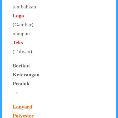
tambahkan
Logo
(Gambar)
maupun
Teks
(Tulisan).
Berikut
Keterangan
Produk
:
Lanyard
Polyester