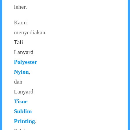
leher.
Kami
menyediakan
Tali
Lanyard
Polyester
Nylon
,
dan
Lanyard
Tisue
Sublim
Printing
.