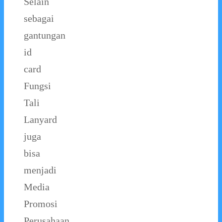
Selain
sebagai
gantungan
id
card
Fungsi
Tali
Lanyard
juga
bisa
menjadi
Media
Promosi
Perusahaan,