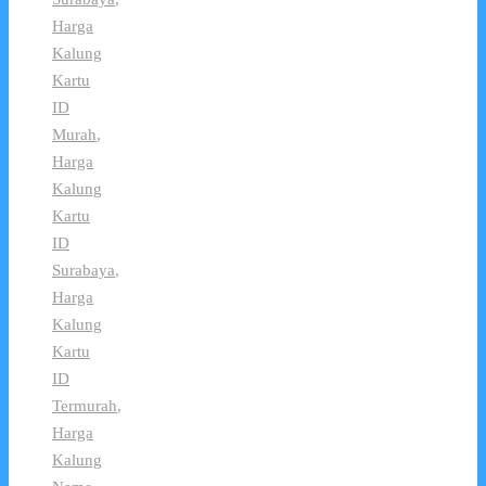
Harga
Kalung
Kartu
ID
Murah
,
Harga
Kalung
Kartu
ID
Surabaya
,
Harga
Kalung
Kartu
ID
Termurah
,
Harga
Kalung