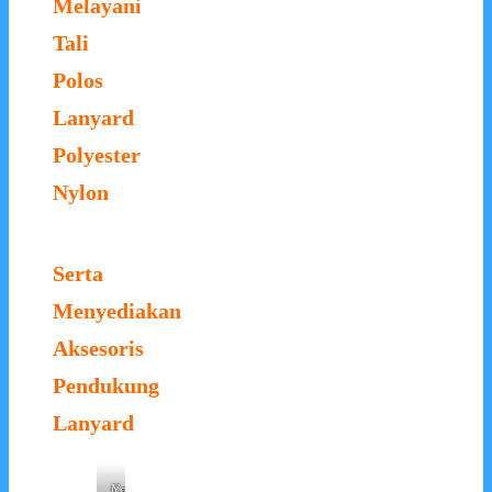
Melayani
Tali
Polos
Lanyard
Polyester
Nylon
Serta
Menyediakan
Aksesoris
Pendukung
Lanyard
Card
Card
Yoyo