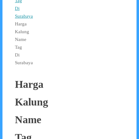
Tag
Di
Surabaya
Harga
Kalung
Name
Tag
Di
Surabaya
Harga
Kalung
Name
Tag