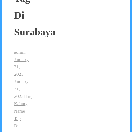
Di
Surabaya
admin
January
31,
2023
January
31,
2023
Harga
Kalung
Name
Tag
Di