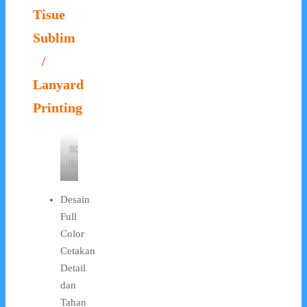
Tisue
Sublim
/
Lanyard
Printing
SONY
DSC
Desain
Full
Color
Cetakan
Detail
dan
Tahan