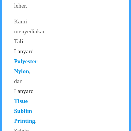
leher.
Kami
menyediakan
Tali
Lanyard
Polyester
Nylon
,
dan
Lanyard
Tisue
Sublim
Printing
.
Selain