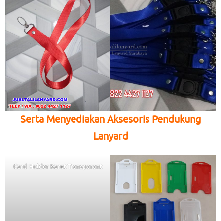
Serta Menyediakan Aksesoris Pendukung
Lanyard
Card Holder Karet Transparant