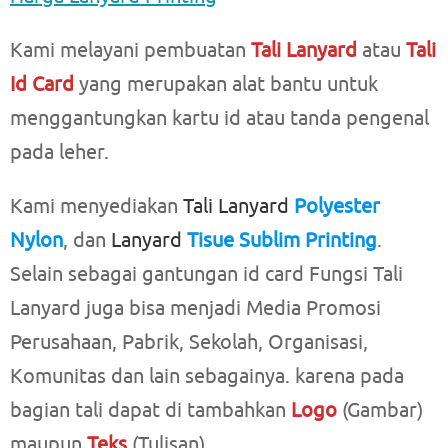
Kami melayani pembuatan
Tali Lanyard
atau
Tali
Id Card
yang merupakan alat bantu untuk
menggantungkan kartu id atau tanda pengenal
pada leher.
Kami menyediakan
Tali Lanyard
Polyester
Nylon
, dan
Lanyard
Tisue Sublim Printing
.
Selain sebagai gantungan id card Fungsi Tali
Lanyard juga bisa menjadi Media Promosi
Perusahaan, Pabrik, Sekolah, Organisasi,
Komunitas dan lain sebagainya. karena pada
bagian tali dapat di tambahkan
Logo
(Gambar)
maupun
Teks
(Tulisan).