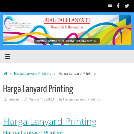
Skip
to
content
Home
Harga Lanyard Printing
Harga Lanyard Printing
Harga Lanyard Printing
admin
March 11, 2023
Harga Lanyard Printing
Harga Lanyard Printing
Harga Lanyard Printing