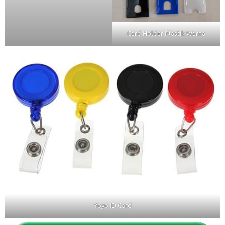
Card Holder Plastik Warna
Yoyo ID Card