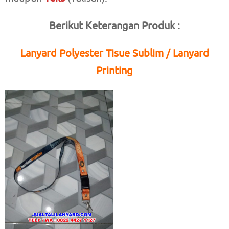
Berikut Keterangan Produk :
Lanyard Polyester Tisue Sublim / Lanyard
Printing