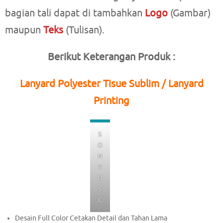
bagian tali dapat di tambahkan
Logo
(Gambar)
maupun
Teks
(Tulisan).
Berikut Keterangan Produk :
Lanyard Polyester Tisue Sublim / Lanyard
Printing
S
O
N
Y
D
S
C
Desain Full Color Cetakan Detail dan Tahan Lama