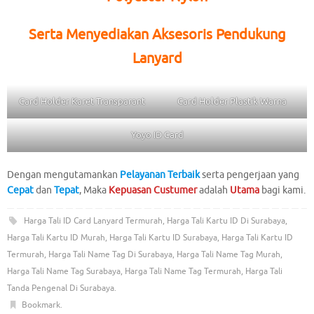
Serta Menyediakan Aksesoris Pendukung
Lanyard
Card Holder Karet Transparant
Card Holder Plastik Warna
Yoyo ID Card
Dengan mengutamankan
Pelayanan Terbaik
serta pengerjaan yang
Cepat
dan
Tepat
, Maka
Kepuasan Custumer
adalah
Utama
bagi kami.
Harga Tali ID Card Lanyard Termurah
,
Harga Tali Kartu ID Di Surabaya
,
Harga Tali Kartu ID Murah
,
Harga Tali Kartu ID Surabaya
,
Harga Tali Kartu ID
Termurah
,
Harga Tali Name Tag Di Surabaya
,
Harga Tali Name Tag Murah
,
Harga Tali Name Tag Surabaya
,
Harga Tali Name Tag Termurah
,
Harga Tali
Tanda Pengenal Di Surabaya
.
Bookmark
.