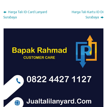
Harga Tali ID Card Lanyard
Harga Tali Kartu ID Di
Surabaya
Surabaya