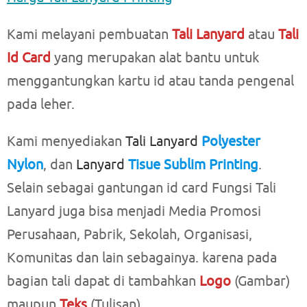
Kami melayani pembuatan
Tali Lanyard
atau
Tali
Id Card
yang merupakan alat bantu untuk
menggantungkan kartu id atau tanda pengenal
pada leher.
Kami menyediakan
Tali Lanyard
Polyester
Nylon
, dan
Lanyard
Tisue Sublim Printing
.
Selain sebagai gantungan id card Fungsi Tali
Lanyard juga bisa menjadi Media Promosi
Perusahaan, Pabrik, Sekolah, Organisasi,
Komunitas dan lain sebagainya. karena pada
bagian tali dapat di tambahkan
Logo
(Gambar)
maupun
Teks
(Tulisan).