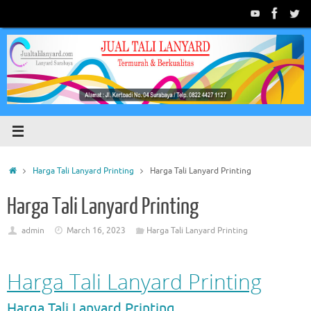
Skip
to
content
Home
Harga Tali Lanyard Printing
Harga Tali Lanyard Printing
Harga Tali Lanyard Printing
admin
March 16, 2023
Harga Tali Lanyard Printing
Harga Tali Lanyard Printing
Harga Tali Lanyard Printing