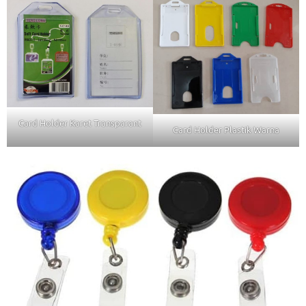
Card Holder Karet Transparant
Card Holder Plastik Warna