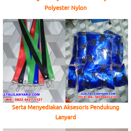
Polyester Nylon
Serta Menyediakan Aksesoris Pendukung
Lanyard