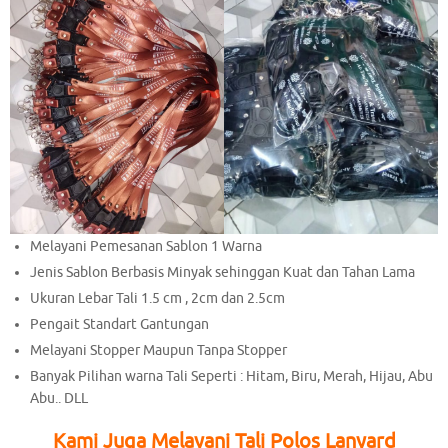
Melayani Pemesanan Sablon 1 Warna
Jenis Sablon Berbasis Minyak sehinggan Kuat dan Tahan Lama
Ukuran Lebar Tali 1.5 cm , 2cm dan 2.5cm
Pengait Standart Gantungan
Melayani Stopper Maupun Tanpa Stopper
Banyak Pilihan warna Tali Seperti : Hitam, Biru, Merah, Hijau, Abu
Abu.. DLL
Kami Juga Melayani Tali Polos Lanyard