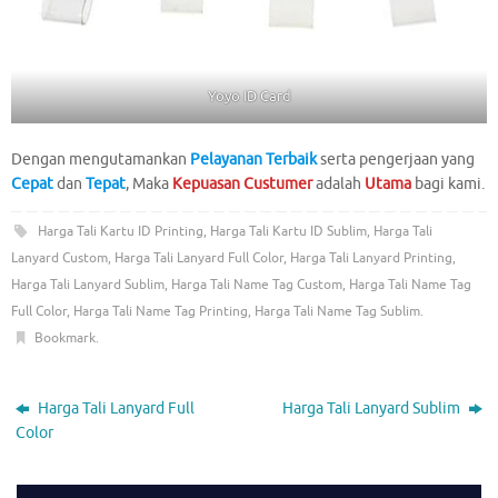
Yoyo ID Card
Dengan mengutamankan
Pelayanan Terbaik
serta pengerjaan yang
Cepat
dan
Tepat
, Maka
Kepuasan Custumer
adalah
Utama
bagi kami.
Harga Tali Kartu ID Printing
,
Harga Tali Kartu ID Sublim
,
Harga Tali
Lanyard Custom
,
Harga Tali Lanyard Full Color
,
Harga Tali Lanyard Printing
,
Harga Tali Lanyard Sublim
,
Harga Tali Name Tag Custom
,
Harga Tali Name Tag
Full Color
,
Harga Tali Name Tag Printing
,
Harga Tali Name Tag Sublim
.
Bookmark
.
Harga Tali Lanyard Full
Harga Tali Lanyard Sublim
Color