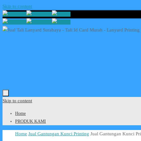
Skip to content
Skip to content
Home
PRODUK KAMI
Home
Jual Gantungan Kunci Printing
Jual Gantungan Kunci Pri