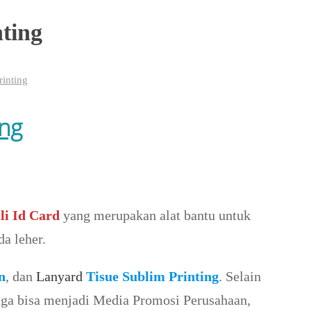
ting
rinting
ing
li Id Card
yang merupakan alat bantu untuk
a leher.
n
, dan
Lanyard
Tisue Sublim Printing
. Selain
juga bisa menjadi Media Promosi Perusahaan,