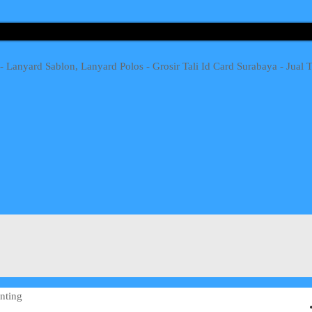
nting