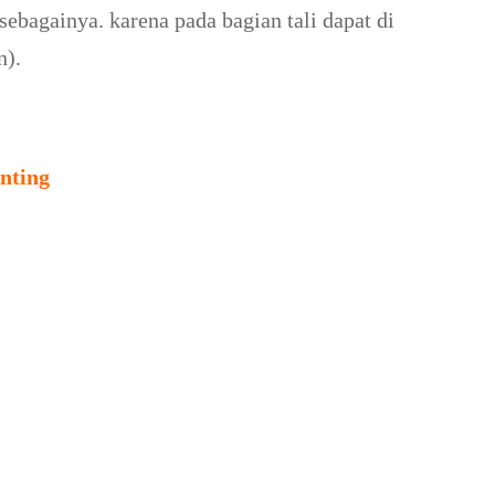
sebagainya. karena pada bagian tali dapat di
n).
nting