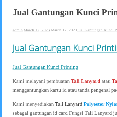
Jual Gantungan Kunci Prin
admin
March 17, 2023
March 17, 2023
Jual Gantungan Kunci P
Jual Gantungan Kunci Print
Jual Gantungan Kunci Printing
Kami melayani pembuatan
Tali Lanyard
atau
Ta
menggantungkan kartu id atau tanda pengenal pad
Kami menyediakan
Tali Lanyard
Polyester Nylo
sebagai gantungan id card Fungsi Tali Lanyard 