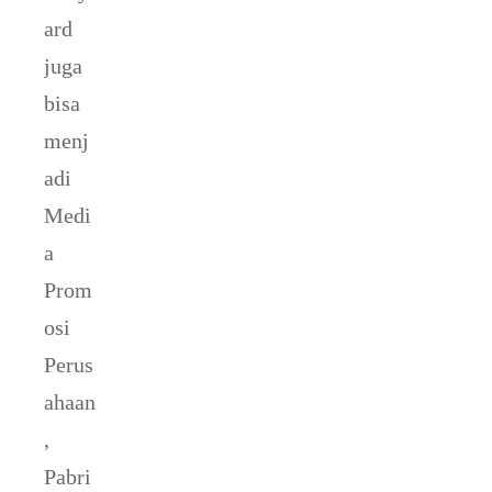
ard
juga
bisa
menj
adi
Medi
a
Prom
osi
Perus
ahaan
,
Pabri