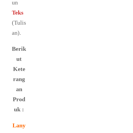
un
Teks
(Tulis
an).
Berik
ut
Kete
rang
an
Prod
uk :
Lany