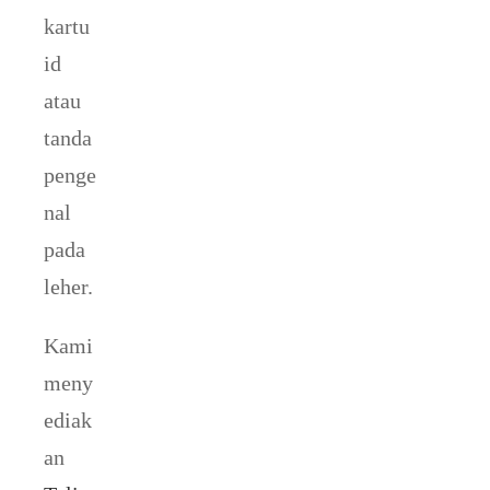
kartu
id
atau
tanda
penge
nal
pada
leher.
Kami
meny
ediak
an