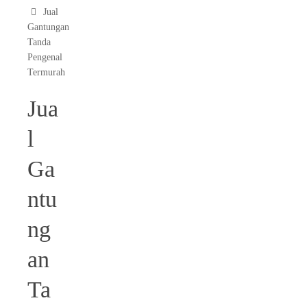
Jual
Gantungan
Tanda
Pengenal
Termurah
Jua
l
Ga
ntu
ng
an
Ta