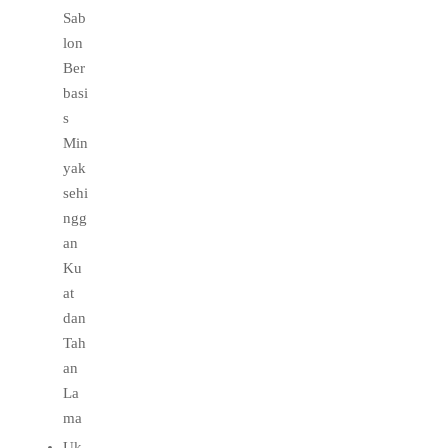
Sab
lon
Ber
basi
s
Min
yak
sehi
ngg
an
Ku
at
dan
Tah
an
La
ma
Uk