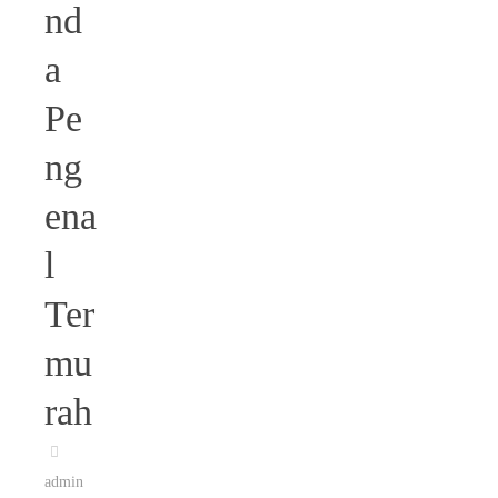
nd
a
Pe
ng
ena
l
Ter
mu
rah
admin