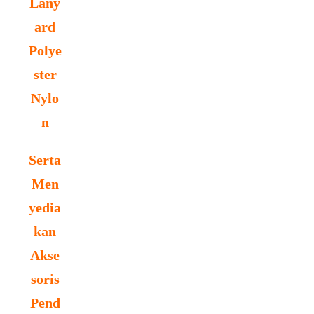
Lany
ard
Polye
ster
Nylo
n
Serta
Men
yedia
kan
Akse
soris
Pend