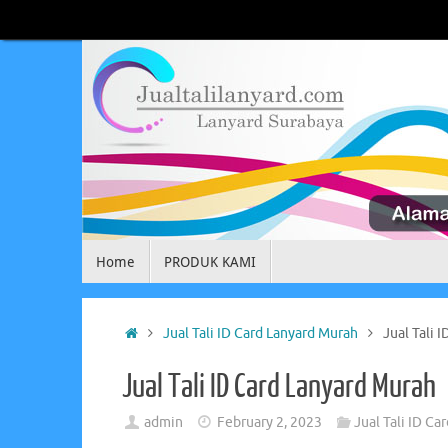
Skip
to
content
Skip
Home
PRODUK KAMI
to
content
Home
Jual Tali ID Card Lanyard Murah
Jual Tali 
Jual Tali ID Card Lanyard Murah
admin
February 2, 2023
Jual Tali ID Ca