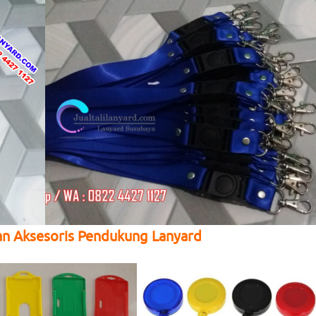
an Aksesoris Pendukung Lanyard