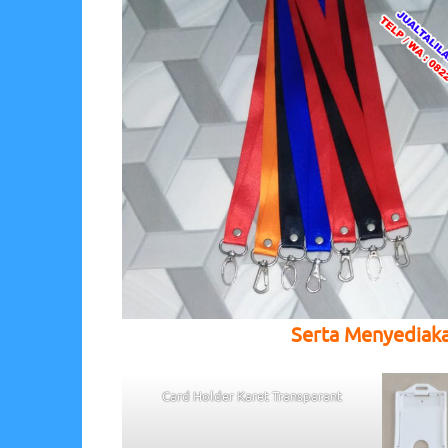
Serta Menyediak
Card Holder Karet Transparant