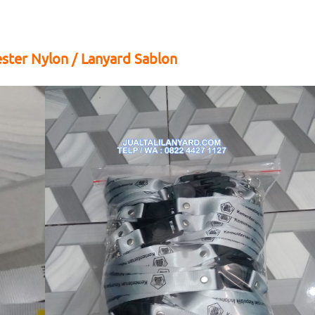
ster Nylon / Lanyard Sablon