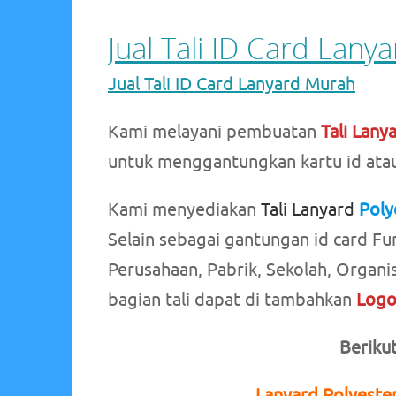
Jual Tali ID Card Lan
Jual Tali ID Card Lanyard Murah
Kami melayani pembuatan
Tali Lany
untuk menggantungkan kartu id atau
Kami menyediakan
Tali Lanyard
Poly
Selain sebagai gantungan id card Fu
Perusahaan, Pabrik, Sekolah, Organi
bagian tali dapat di tambahkan
Log
Beriku
Lanyard Polyester