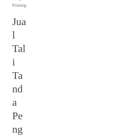
Printing
Jua
l
Tal
i
Ta
nd
a
Pe
ng