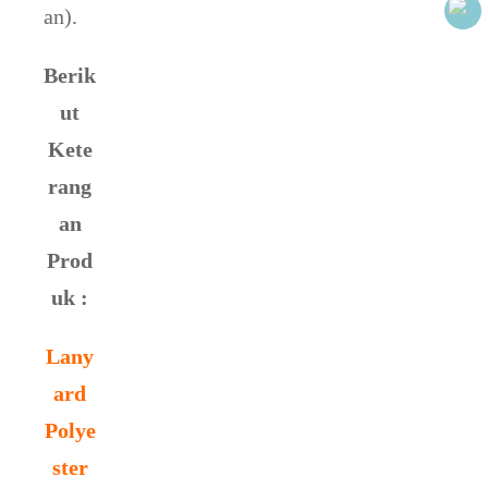
an).
Berik
ut
Kete
rang
an
Prod
uk :
Lany
ard
Polye
ster