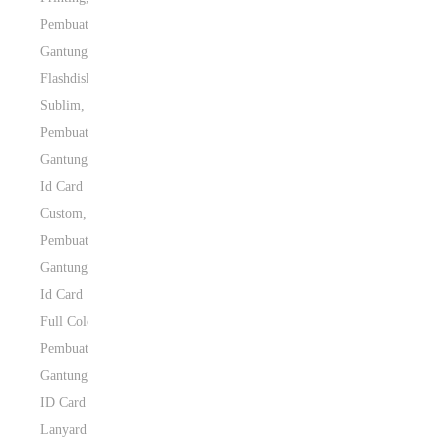
Pembuatan
Gantungan
Flashdisk
Sublim
,
Pembuatan
Gantungan
Id Card
Custom
,
Pembuatan
Gantungan
Id Card
Full Color
,
Pembuatan
Gantungan
ID Card
Lanyard