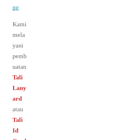
ng
Kami
mela
yani
pemb
uatan
Tali
Lany
ard
atau
Tali
Id