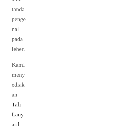
tanda
penge
nal
pada
leher.
Kami
meny
ediak
an
Tali
Lany
ard