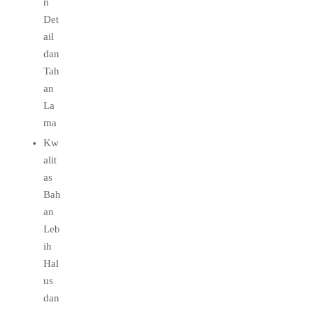
n
Det
ail
dan
Tah
an
La
ma
Kw
alit
as
Bah
an
Leb
ih
Hal
us
dan