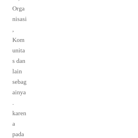
Orga
nisasi
,
Kom
unita
s dan
lain
sebag
ainya
.
karen
a
pada