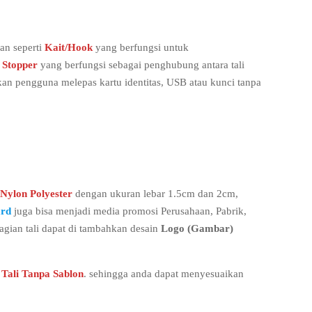
an seperti
Kait/Hook
yang berfungsi untuk
i
Stopper
yang berfungsi sebagai penghubung antara tali
an pengguna melepas kartu identitas, USB atau kunci tanpa
Nylon Polyester
dengan ukuran lebar 1.5cm dan 2cm,
ard
juga bisa menjadi media promosi Perusahaan, Pabrik,
agian tali dapat di tambahkan desain
Logo (Gambar)
n
Tali Tanpa Sablon
. sehingga anda dapat menyesuaikan