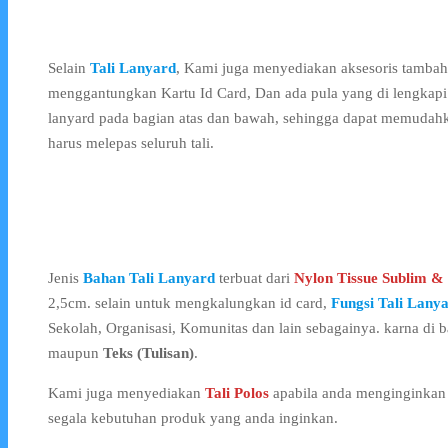
Selain
Tali Lanyard
, Kami juga menyediakan aksesoris tambah
menggantungkan Kartu Id Card, Dan ada pula yang di lengkap
lanyard pada bagian atas dan bawah, sehingga dapat memudahk
harus melepas seluruh tali.
Jenis
Bahan Tali Lanyard
terbuat dari
Nylon Tissue Sublim & 
2,5cm. selain untuk mengkalungkan id card,
Fungsi Tali Lany
Sekolah, Organisasi, Komunitas dan lain sebagainya. karna di b
maupun
Teks (Tulisan)
.
Kami juga menyediakan
Tali Polos
apabila anda menginginka
segala kebutuhan produk yang anda inginkan.