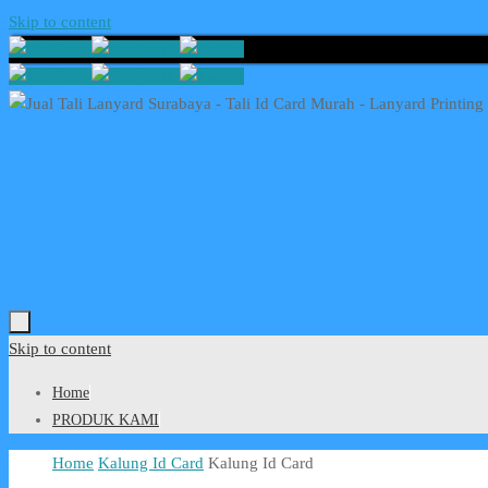
Skip to content
Skip to content
Home
PRODUK KAMI
Home
Kalung Id Card
Kalung Id Card