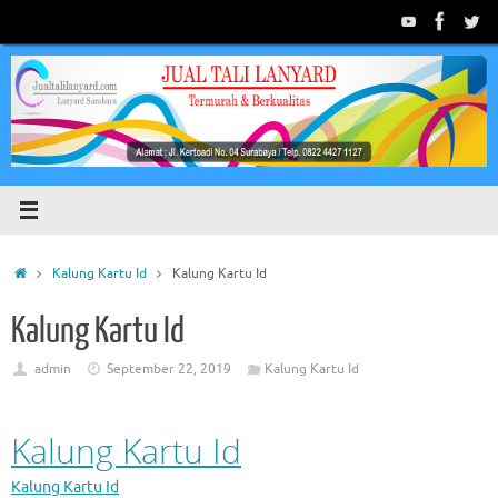
Skip
to
content
Home
Kalung Kartu Id
Kalung Kartu Id
Kalung Kartu Id
admin
September 22, 2019
Kalung Kartu Id
Kalung Kartu Id
Kalung Kartu Id